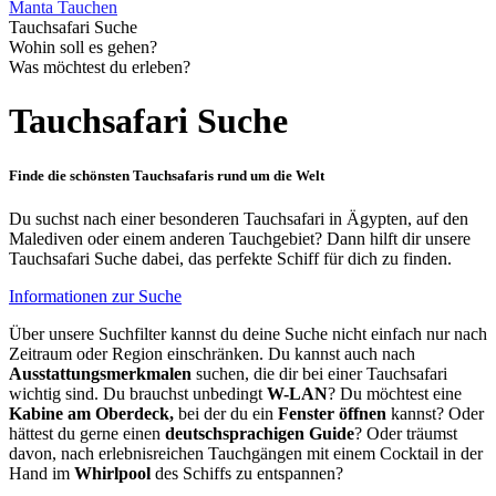
Manta Tauchen
Tauchsafari Suche
Wohin soll es gehen?
Was möchtest du erleben?
Tauchsafari Suche
Finde die schönsten Tauchsafaris rund um die Welt
Du suchst nach einer besonderen Tauchsafari in Ägypten, auf den
Malediven oder einem anderen Tauchgebiet? Dann hilft dir unsere
Tauchsafari Suche dabei, das perfekte Schiff für dich zu finden.
Informationen zur Suche
Über unsere Suchfilter kannst du deine Suche nicht einfach nur nach
Zeitraum oder Region einschränken. Du kannst auch nach
Ausstattungsmerkmalen
suchen, die dir bei einer Tauchsafari
wichtig sind. Du brauchst unbedingt
W-LAN
? Du möchtest eine
Kabine am Oberdeck,
bei der du ein
Fenster öffnen
kannst? Oder
hättest du gerne einen
deutschsprachigen Guide
? Oder träumst
davon, nach erlebnisreichen Tauchgängen mit einem Cocktail in der
Hand im
Whirlpool
des Schiffs zu entspannen?