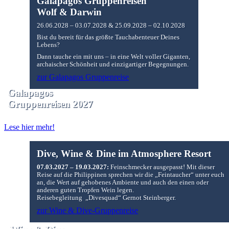
Galapagos Gruppenreisen
Wolf & Darwin
26.06.2028 – 03.07.2028 & 25.09.2028 – 02.10.2028
Bist du bereit für das größte Tauchabenteuer Deines
Lebens?
Dann tauche ein mit uns – in eine Welt voller Giganten,
archaischer Schönheit und einzigartiger Begegnungen.
zur Galapagos Gruppenreise
Galapagos
Gruppenreisen 2027
Lese hier mehr!
Dive, Wine & Dine im Atmosphere Resort
07.03.2027 – 19.03.2027:
Feinschmecker ausgepasst! Mit dieser
Reise auf die Philippinen sprechen wir die „Feintaucher“ unter euch
an, die Wert auf gehobenes Ambiente und auch den einen oder
anderen guten Tropfen Wein legen.
Reisebegleitung „Divesquad“ Gernot Steinberger.
zur Wine & Dive-Gruppenreise