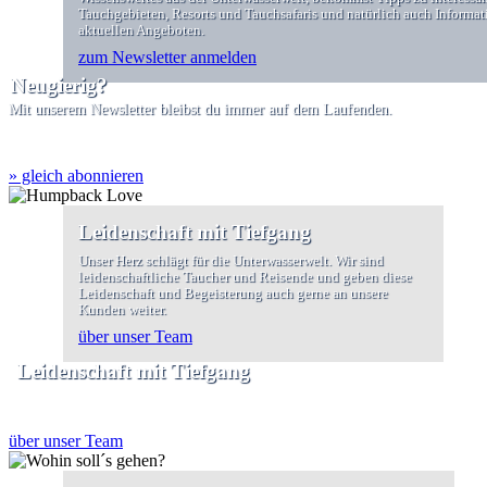
Tauchgebieten, Resorts und Tauchsafaris und natürlich auch Informa
aktuellen Angeboten.
zum Newsletter anmelden
Neugierig?
Mit unserem Newsletter bleibst du immer auf dem Laufenden.
» gleich abonnieren
Leidenschaft mit Tiefgang
Unser Herz schlägt für die Unterwasserwelt. Wir sind
leidenschaftliche Taucher und Reisende und geben diese
Leidenschaft und Begeisterung auch gerne an unsere
Kunden weiter.
über unser Team
Leidenschaft mit Tiefgang
über unser Team