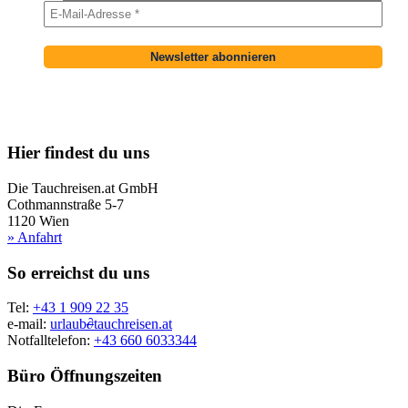
Hier findest du uns
Die Tauchreisen.at GmbH
Cothmannstraße 5-7
1120 Wien
» Anfahrt
So erreichst du uns
Tel:
+43 1 909 22 35
e-mail:
urlaub
∂
tauchreisen.at
Notfalltelefon:
+43 660 6033344
Büro Öffnungszeiten