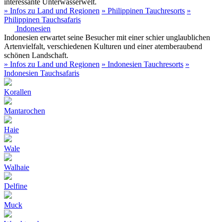
interessante Unterwasserwelt.
» Infos zu Land und Regionen
» Philippinen Tauchresorts
»
Philippinen Tauchsafaris
Indonesien
Indonesien erwartet seine Besucher mit einer schier unglaublichen
Artenvielfalt, verschiedenen Kulturen und einer atemberaubend
schönen Landschaft.
» Infos zu Land und Regionen
» Indonesien Tauchresorts
»
Indonesien Tauchsafaris
Korallen
Mantarochen
Haie
Wale
Walhaie
Delfine
Muck