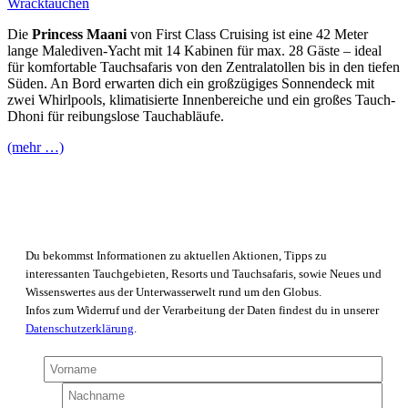
Wracktauchen
Die
Princess Maani
von First Class Cruising ist eine 42 Meter
lange Malediven-Yacht mit 14 Kabinen für max. 28 Gäste – ideal
für komfortable Tauchsafaris von den Zentralatollen bis in den tiefen
Süden. An Bord erwarten dich ein großzügiges Sonnendeck mit
zwei Whirlpools, klimatisierte Innenbereiche und ein großes Tauch-
Dhoni für reibungslose Tauchabläufe.
(mehr …)
Tauchreisen.at Newsletter
Du bekommst Informationen zu aktuellen Aktionen, Tipps zu
interessanten Tauchgebieten, Resorts und Tauchsafaris, sowie Neues und
Wissenswertes aus der Unterwasserwelt rund um den Globus.
Infos zum Widerruf und der Verarbeitung der Daten findest du in unserer
Datenschutzerklärung
.