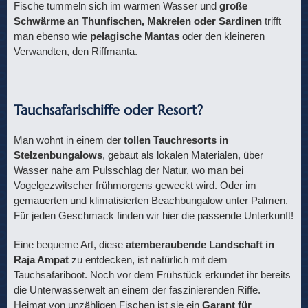
Fische tummeln sich im warmen Wasser und
große
Schwärme an Thunfischen, Makrelen oder Sardinen
trifft
man ebenso wie
pelagische Mantas
oder den kleineren
Verwandten, den Riffmanta.
Tauchsafarischiffe oder Resort?
Man wohnt in einem der
tollen Tauchresorts in
Stelzenbungalows
, gebaut als lokalen Materialen, über
Wasser nahe am Pulsschlag der Natur, wo man bei
Vogelgezwitscher frühmorgens geweckt wird. Oder im
gemauerten und klimatisierten Beachbungalow unter Palmen.
Für jeden Geschmack finden wir hier die passende Unterkunft!
Eine bequeme Art, diese
atemberaubende Landschaft in
Raja Ampat
zu entdecken, ist natürlich mit dem
Tauchsafariboot. Noch vor dem Frühstück erkundet ihr bereits
die Unterwasserwelt an einem der faszinierenden Riffe.
Heimat von unzähligen Fischen ist sie ein
Garant für