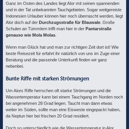
Ganz im Osten des Landes liegt Alor mit seinen spannenden
und in der Tat unbekannten Tauchgebieten. Sogar weitgereiste
Indonesien Urlauber können hier noch überrascht werden, liegt
Alor doch auf der
Durchzugsstraße für Blauwale
. Große
Schulen an Tümmlern trifft man hier in der
Pantarstraße
genauso wie Mola Molas
.
Wenn man Glück hat und man zur richtigen Zeit dort ist! Wie
beste Reisezeit für erfahrt ihr natürlich von uns im Zuge einer
Beratung und die passende Unterkunft finden wir ganz
nebenbei.
Bunte Riffe mit starken Strömungen
Um Alors Riffe herrschen oft starke Strömungen und die
Wassertemperatur kann bei einem Tauchgang im Norden noch
bei angenehmen 28 Grad liegen. Taucht man dann etwas
weiter im Süden, sollte man eine Eisweste eingepackt haben,
da Neptun hier bei frischen 20 Grad residiert.
Doch so unterschiedlich wie die Wassertemperatur in Alor