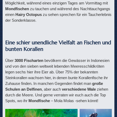
Möglichkeit, während eines einzigen Tages am Vormittag mit
Mondfischen
zu tauchen und während des Nachttauchgangs
einen
Hairy Octopus
zu sehen sprechen für ein Taucherlebnis
der Sonderklasse.
Eine schier unendliche Vielfalt an Fischen und
bunten Korallen
Über
3000 Fischarten
bevölkern die Gewässer in Indonesien
und von den sieben weltweit lebenden Meeresschildkröten
legen sechs hier ihre Eier ab. Über 75% der bekannten
Steinkorallen wachsen hier, in denen bunte Korallenfische ihr
Zuhause finden. In manchen Gegenden findet man
große
Schulen an Delfinen
, aber auch
verschiedene Wale
ziehen
durch die Meere. Und gerne verraten wir euch auch die Top
Spots, wo ihr
Mondfische
– Mola Molas -sehen könnt!