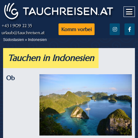
+43 1 909 22 35
Komm vorbei
urlaub@tauchreisen.at
Südostasien » Indonesien
Tauchen in Indonesien
Ob