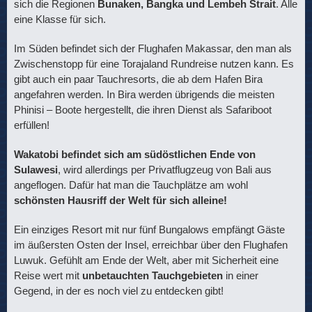
sich die Regionen
Bunaken, Bangka und Lembeh Strait
. Alle
eine Klasse für sich.
Im Süden befindet sich der Flughafen Makassar, den man als
Zwischenstopp für eine Torajaland Rundreise nutzen kann. Es
gibt auch ein paar Tauchresorts, die ab dem Hafen Bira
angefahren werden. In Bira werden übrigends die meisten
Phinisi – Boote hergestellt, die ihren Dienst als Safariboot
erfüllen!
Wakatobi befindet sich am südöstlichen Ende von
Sulawesi
, wird allerdings per Privatflugzeug von Bali aus
angeflogen. Dafür hat man die Tauchplätze am wohl
schönsten Hausriff der Welt für sich alleine!
Ein einziges Resort mit nur fünf Bungalows empfängt Gäste
im äußersten Osten der Insel, erreichbar über den Flughafen
Luwuk. Gefühlt am Ende der Welt, aber mit Sicherheit eine
Reise wert mit
unbetauchten Tauchgebieten
in einer
Gegend, in der es noch viel zu entdecken gibt!