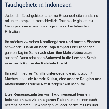
Tauchgebiete in Indonesien
Jedes der Tauchgebiete hat seine Besonderheiten und sind
mitunter komplett unterschiedlich. Tauchziele gibt es zur
Genüge in dieser aus unzähligen Inseln bestehenden
Riffnation!
Ihr möchtet zwischen
Korallengärten und bunten Fischen
schweben?
Dann ab nach Raja Ampat!
Oder lieber den
ganzen Tag im Sand nach
skurrilen Makrolebewesen
suchen? Dann reist nach
Sulawesi in die Lembeh Strait
oder nach Alor in die Kalabahi Bucht.
Ihr seid mit
eurer Familie unterwegs
, die nicht taucht?
Möchtet ihnen die
fremde Kultur, eine andere Religion und
abwechslungsreiche Natur
zeigen? Auf nach Bali!
Eure
Reisespezialisten von Tauchreisen.at kennen
Indonesien aus vielen eigenen Reisen
und können euch
bestens beraten! Ein Anruf genügt, oder nehmt mit uns und