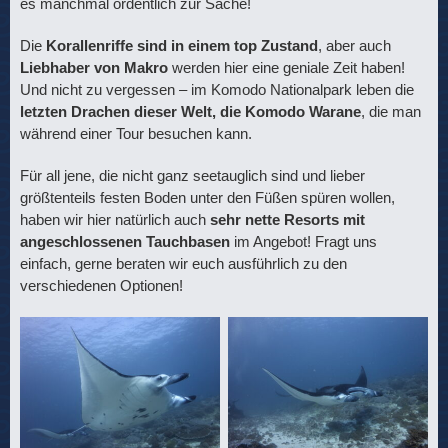
es manchmal ordentlich zur Sache!
Die
Korallenriffe sind in einem top Zustand
, aber auch
Liebhaber von Makro
werden hier eine geniale Zeit haben!
Und nicht zu vergessen – im Komodo Nationalpark leben die
letzten Drachen dieser Welt, die Komodo Warane
, die man
während einer Tour besuchen kann.
Für all jene, die nicht ganz seetauglich sind und lieber
größtenteils festen Boden unter den Füßen spüren wollen,
haben wir hier natürlich auch
sehr nette Resorts mit
angeschlossenen Tauchbasen
im Angebot! Fragt uns
einfach, gerne beraten wir euch ausführlich zu den
verschiedenen Optionen!