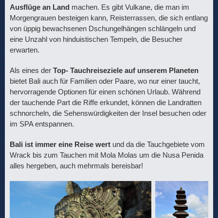
Ausflüge an Land
machen. Es gibt Vulkane, die man im
Morgengrauen besteigen kann, Reisterrassen, die sich entlang
von üppig bewachsenen Dschungelhängen schlängeln und
eine Unzahl von hinduistischen Tempeln, die Besucher
erwarten.
Als eines der
Top- Tauchreiseziele auf unserem Planeten
bietet Bali auch für Familien oder Paare, wo nur einer taucht,
hervorragende Optionen für einen schönen Urlaub. Während
der tauchende Part die Riffe erkundet, können die Landratten
schnorcheln, die Sehenswürdigkeiten der Insel besuchen oder
im SPA entspannen.
Bali ist immer eine Reise wert
und da die Tauchgebiete vom
Wrack bis zum Tauchen mit Mola Molas um die Nusa Penida
alles hergeben, auch mehrmals bereisbar!