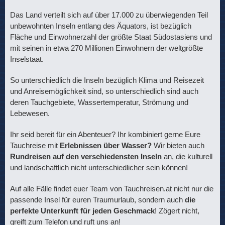
Das Land verteilt sich auf über 17.000 zu überwiegenden Teil
unbewohnten Inseln entlang des Äquators, ist bezüglich
Fläche und Einwohnerzahl der größte Staat Südostasiens und
mit seinen in etwa 270 Millionen Einwohnern der weltgrößte
Inselstaat.
So unterschiedlich die Inseln bezüglich Klima und Reisezeit
und Anreisemöglichkeit sind, so unterschiedlich sind auch
deren Tauchgebiete, Wassertemperatur, Strömung und
Lebewesen.
Ihr seid bereit für ein Abenteuer? Ihr kombiniert gerne Eure
Tauchreise mit
Erlebnissen über Wasser?
Wir bieten auch
Rundreisen auf den verschiedensten Inseln
an, die kulturell
und landschaftlich nicht unterschiedlicher sein können!
Auf alle Fälle findet euer Team von Tauchreisen.at nicht nur die
passende Insel für euren Traumurlaub, sondern auch
die
perfekte Unterkunft für jeden Geschmack
! Zögert nicht,
greift zum Telefon und ruft uns an!