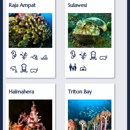
Raja Ampat
Sulawesi
Halmahera
Triton Bay