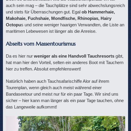
auch sein mag – die Tauchplätze sind sehr abwechslungsreich
und stets für Überraschungen gut. Egal
ob Hammerhaie,
Makohaie, Fuchshaie, Mondfische, Rhinopias, Hairy
Octopu
s und seine weniger haarigen Verwandten, die Liste an
maritimen Lebewesen ist länger als die Anreise.
Abseits vom Massentourismus
Da es hier nur
weniger als eine Handvoll Tauchresorts
gibt,
hat man hier den Vorteil, selten ein anderes Boot mit Tauchern
hier zu treffen. Absolut empfehlenswert!
Natürlich haben auch Tauchsafarischiffe Alor auf ihrem
Tourenplan, wenn gleich auch meist während einer
Bandaseetour und meist nur für ein paar Tage. Wir sind uns
sicher – hier kann man länger als ein paar Tage tauchen, ohne
das Langeweile aufkommt!