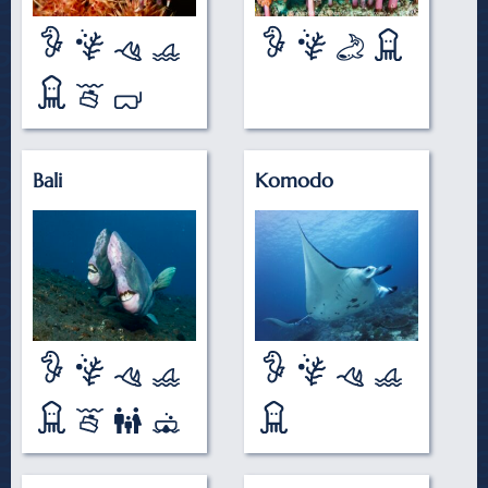
Bali
Komodo