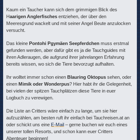
Kaum ein Taucher kann sich dem grimmigen Blick des
H
aarigen Anglerfisches
entziehen, der über den
Meeresgrund wackelt und mit seiner Angel Beute anzulocken
versucht.
Das kleine
Pontohi Pgymäen Seepferdchen
muss erstmal
gefunden werden, aber dafür gibt es ja die Tauchguides mit
ihren Adleraugen, die aufgrund ihrer jahrelangen Erfahrung
bereits wissen, wo sich die Tiere bevorzugt aufhalten.
Ihr wolltet immer schon einen
Blauring Oktopus
sehen, oder
einen
Mimik oder Wonderpus
? Hier habt ihr die Gelegenheit,
bei vielen der spitzen Tauchplätzen diese Tiere in euer
Logbuch zu verewigen.
Die Liste an Critters wäre einfach zu lange, um sie hier
aufzuzählen, am besten ruft ihr einfach bei Tauchreisen.at an
oder schickt uns eine
E-Mail
– gerne buchen wir euch eines
unserer tollen Resorts, und schon kann euer Critters
Abenteuer beginnen!