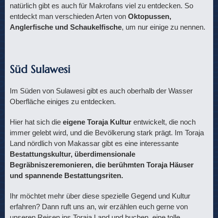
natürlich gibt es auch für Makrofans viel zu entdecken. So
entdeckt man verschieden Arten von
Oktopussen,
Anglerfische und Schaukelfische
, um nur einige zu nennen.
Süd Sulawesi
Im Süden von Sulawesi gibt es auch oberhalb der Wasser
Oberfläche einiges zu entdecken.
Hier hat sich die
eigene Toraja Kultur
entwickelt, die noch
immer gelebt wird, und die Bevölkerung stark prägt. Im Toraja
Land nördlich von Makassar gibt es eine interessante
Bestattungskultur, überdimensionale
Begräbniszeremonieren, die berühmten Toraja Häuser
und spannende Bestattungsriten.
Ihr möchtet mehr über diese spezielle Gegend und Kultur
erfahren? Dann ruft uns an, wir erzählen euch gerne von
unseren Reisen ins Toraja Land und buchen eine tolle