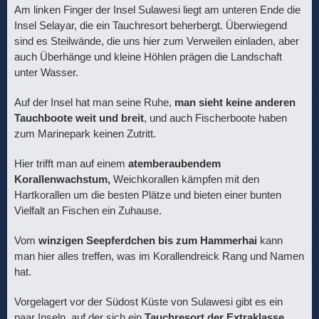
Am linken Finger der Insel Sulawesi liegt am unteren Ende die
Insel Selayar, die ein Tauchresort beherbergt. Überwiegend
sind es Steilwände, die uns hier zum Verweilen einladen, aber
auch Überhänge und kleine Höhlen prägen die Landschaft
unter Wasser.
Auf der Insel hat man seine Ruhe,
man sieht keine anderen
Tauchboote weit und breit
, und auch Fischerboote haben
zum Marinepark keinen Zutritt.
Hier trifft man auf einem
atemberaubendem
Korallenwachstum,
Weichkorallen kämpfen mit den
Hartkorallen um die besten Plätze und bieten einer bunten
Vielfalt an Fischen ein Zuhause.
Vom
winzigen Seepferdchen bis zum Hammerhai
kann
man hier alles treffen, was im Korallendreick Rang und Namen
hat.
Vorgelagert vor der Südost Küste von Sulawesi gibt es ein
paar Inseln, auf der sich ein
Tauchresort der Extraklasse