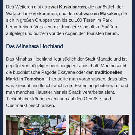
Des Weiteren gibt es
zwei Kuskusarten
, die nur östlich der
Wallace Linie vorkommen, und den
schwarzen Makaken
, die
sich in großen Gruppen von bis zu 100 Tieren im Park
herumtreiben. Vor allem die Jungtiere sind oft zu Späßen
aufgelegt und purzeln vor den Augen der Touristen herum.
Das Minahasa Hochland
Das Minahas Hochland liegt südlich der Stadt Manado und ist
geprägt von hügeliger oder bergiger Landschaft. Man besucht
die buddhistische Pagode Ekayana oder den
traditionellen
Markt in Tomohon
– hier sollte man vorab wissen, dass alles,
was kreucht und fleucht auch zum Essen angeboten wird, und
man manches Haustier hier als Snack verarbeitet sieht.
Tierliebhaber können sich auch auf den Gemüse- und
Obstmarkt beschränken.