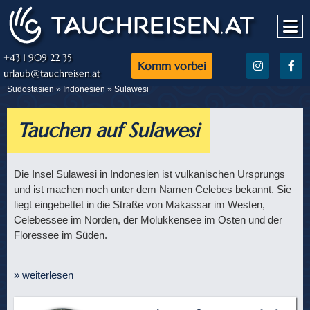
+43 1 909 22 35
Komm vorbei
urlaub@tauchreisen.at
Südostasien »
Indonesien
» Sulawesi
Tauchen auf Sulawesi
Die Insel Sulawesi in Indonesien ist vulkanischen Ursprungs
und ist machen noch unter dem Namen Celebes bekannt. Sie
liegt eingebettet in die Straße von Makassar im Westen,
Celebessee im Norden, der Molukkensee im Osten und der
Floressee im Süden.
» weiterlesen