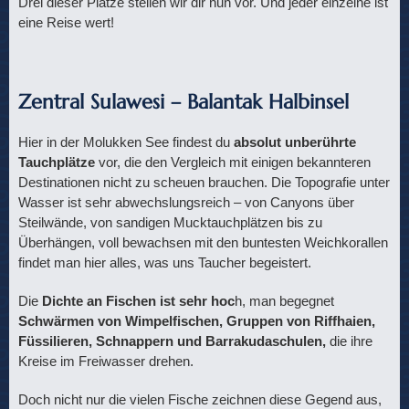
Drei dieser Plätze stellen wir dir nun vor. Und jeder einzelne ist
eine Reise wert!
Zentral Sulawesi – Balantak Halbinsel
Hier in der Molukken See findest du
absolut unberührte
Tauchplätze
vor, die den Vergleich mit einigen bekannteren
Destinationen nicht zu scheuen brauchen. Die Topografie unter
Wasser ist sehr abwechslungsreich – von Canyons über
Steilwände, von sandigen Mucktauchplätzen bis zu
Überhängen, voll bewachsen mit den buntesten Weichkorallen
findet man hier alles, was uns Taucher begeistert.
Die
Dichte an Fischen ist sehr hoc
h, man begegnet
Schwärmen von Wimpelfischen, Gruppen von Riffhaien,
Füssilieren, Schnappern und Barrakudaschulen,
die ihre
Kreise im Freiwasser drehen.
Doch nicht nur die vielen Fische zeichnen diese Gegend aus,