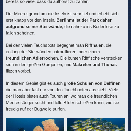
bereits so viele, dass du aufhörst zu zählen.
Der Meeresgrund um die Inseln ist sehr tief und erhebt sich
erst knapp vor den Inseln.
Berühmt ist der Park daher
aufgrund seiner Steilwände
, die nahezu ins Bodenlose zu
fallen scheinen.
Bei den vielen Tauchspots begegnet man
Riffhaien,
die
entlang der Steilwänden patrouillieren, oder einem
freundlichen Adlerrochen
. Die bunten Rifffische verstecken
sich in den großen Gorgonien, und
Makrelen und Thunas
flitzen vorbei.
In diesem Gebiet gibt es auch
große Schulen von Delfinen
,
die man aber fast nur von den Tauchbooten aus sieht. Viele
der Hotels bieten auch Touren an, wo man die freundlichen
Meeressäuger sucht und tolle Bilder schießen kann, wie sie
freudig auf der Bugwelle surfen.