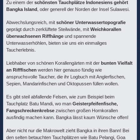
Zu einem der
schönsten Tauchplätze Indonesiens gehört
Bangka Island
, oder generell der Norden der Insel Sulawesi.
Abwechslungsreich, mit
schöner Unterwassertopografie
geprägt durch zerklüftete Steilwände, mit
Weichkorallen
überwachsenen Riffhänge
und spannende
Unterwasserhöhlen, bieten sie uns ein einmaliges
Taucherlebnis.
Liebhaber von schönen Korallengärten mit der
bunten Vielfalt
an Rifffischen
werden hier genauso fündig wie
anspruchsvolle Taucher, die ihr Logbuch mit Anglerfischen,
Sepien, Mandarinfischen und Oktopussen füllen wollen.
Es gibt steil abfallende Felsen, wie zum Beispiel beim
Tauchplatz Batu Mandi, wo man
Geisterpfeifenfische,
Fangschreckenkrebse
zwischen großen Hornkorallen
ausfindig machen kann. Bangka lässt kaum Wünsche offen!
Aber nicht nur die Makrowelt zieht Bangka in ihren Bann! Bei
den selten betauchten Tauchplätzen wie Batu Pelangi, Goa