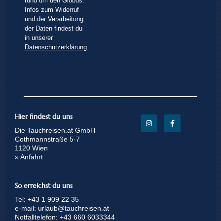
rund um den Globus.
Infos zum Widerruf
und der Verarbeitung
der Daten findest du
in unserer
Datenschutzerklärung
.
Hier findest du uns
Die Tauchreisen.at GmbH
Cothmannstraße 5-7
1120 Wien
» Anfahrt
So erreichst du uns
Tel:
+43 1 909 22 35
e-mail:
urlaub@tauchreisen.at
Notfalltelefon:
+43 660 6033344