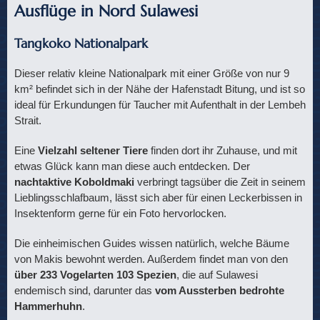
Ausflüge in Nord Sulawesi
Tangkoko Nationalpark
Dieser relativ kleine Nationalpark mit einer Größe von nur 9
km² befindet sich in der Nähe der Hafenstadt Bitung, und ist so
ideal für Erkundungen für Taucher mit Aufenthalt in der Lembeh
Strait.
Eine
Vielzahl seltener Tiere
finden dort ihr Zuhause, und mit
etwas Glück kann man diese auch entdecken. Der
nachtaktive Koboldmaki
verbringt tagsüber die Zeit in seinem
Lieblingsschlafbaum, lässt sich aber für einen Leckerbissen in
Insektenform gerne für ein Foto hervorlocken.
Die einheimischen Guides wissen natürlich, welche Bäume
von Makis bewohnt werden. Außerdem findet man von den
über 233 Vogelarten 103 Spezien
, die auf Sulawesi
endemisch sind, darunter das
vom Aussterben bedrohte
Hammerhuhn
.