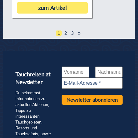
zum Artikel
1
2
3
»
Tauchreisen.at
Newsletter
Du bekommst
Informationen zu
aktuellen Aktionen,
Tipps zu
interessanten
Tauchgebieten,
Resorts und
Tauchsafaris, sowie