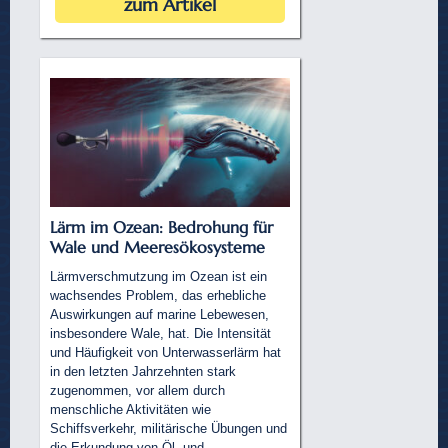
zum Artikel
Lärm im Ozean: Bedrohung für
Wale und Meeresökosysteme
Lärmverschmutzung im Ozean ist ein
wachsendes Problem, das erhebliche
Auswirkungen auf marine Lebewesen,
insbesondere Wale, hat. Die Intensität
und Häufigkeit von Unterwasserlärm hat
in den letzten Jahrzehnten stark
zugenommen, vor allem durch
menschliche Aktivitäten wie
Schiffsverkehr, militärische Übungen und
die Erkundung von Öl- und