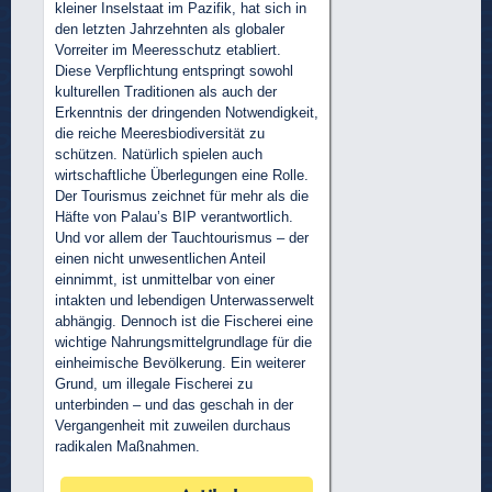
kleiner Inselstaat im Pazifik, hat sich in
den letzten Jahrzehnten als globaler
Vorreiter im Meeresschutz etabliert.
Diese Verpflichtung entspringt sowohl
kulturellen Traditionen als auch der
Erkenntnis der dringenden Notwendigkeit,
die reiche Meeresbiodiversität zu
schützen. Natürlich spielen auch
wirtschaftliche Überlegungen eine Rolle.
Der Tourismus zeichnet für mehr als die
Häfte von Palau’s BIP verantwortlich.
Und vor allem der Tauchtourismus – der
einen nicht unwesentlichen Anteil
einnimmt, ist unmittelbar von einer
intakten und lebendigen Unterwasserwelt
abhängig. Dennoch ist die Fischerei eine
wichtige Nahrungsmittelgrundlage für die
einheimische Bevölkerung. Ein weiterer
Grund, um illegale Fischerei zu
unterbinden – und das geschah in der
Vergangenheit mit zuweilen durchaus
radikalen Maßnahmen.