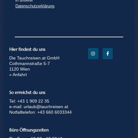
in unserer
Datenschutzerklärung
.
Hier findest du uns
Die Tauchreisen.at GmbH
Cothmannstraße 5-7
1120 Wien
» Anfahrt
So erreichst du uns
Tel:
+43 1 909 22 35
e-mail:
urlaub@tauchreisen.at
Notfalltelefon:
+43 660 6033344
Büro Öffnungszeiten