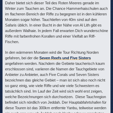
Daher bietet sich dieser Teil des Roten Meeres gerade im
Winter zum Tauchen an. Die Chance Hammerhaischulen auch
im flacheren Bereich der Riffe zu begegnen ist in den kühleren
Monaten sogar höher. Tauchtiefen von 40m sind auf den
Safaris üblich. In einer Bucht in der Nähe von Al Lith gibt es
außerdem Walhaie. In jedem Fall erwarten Dich wunderschöne
Riffe mit farbenfrohen Korallen und einer Vielfalt an Riff-
Fischen.
In den wärmeren Monaten wird die Tour Richtung Norden
gefahren, bei der die
Seven Reefs und Five Sisters
angefahren werden. Nachdem die Gebiete taucherisch kaum
erschlossen sind, variieren die Namen der Tauchgebiete von
Anbieter zu Anbieter, auch Five Corals und Seven Sisters
bezeichnen das gleiche Gebiet – man ist sich also noch nicht
so ganz einig, wie viele Riffe und wie viele Schwestern es
tatsächlich sind. Im Lauf der Zeit wird sich wohl erst zeigen,
welche Bezeichnungen sich durchsetzen. Diese Tauchregion
befindet sich nördlich von Jeddah. Der Hauptabfahrtshafen für
diese Touren ist das 300km entfernte Yanbu, teilweise werden