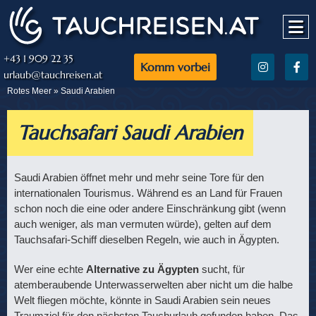
+43 1 909 22 35
Komm vorbei
urlaub@tauchreisen.at
Rotes Meer » Saudi Arabien
Tauchsafari Saudi Arabien
Saudi Arabien öffnet mehr und mehr seine Tore für den
internationalen Tourismus. Während es an Land für Frauen
schon noch die eine oder andere Einschränkung gibt (wenn
auch weniger, als man vermuten würde), gelten auf dem
Tauchsafari-Schiff dieselben Regeln, wie auch in Ägypten.
Wer eine echte
Alternative zu Ägypten
sucht, für
atemberaubende Unterwasserwelten aber nicht um die halbe
Welt fliegen möchte, könnte in Saudi Arabien sein neues
Traumziel für den nächsten Tauchurlaub gefunden haben. Das