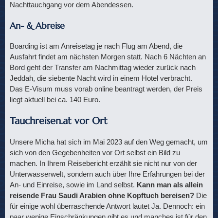
Nachttauchgang vor dem Abendessen.
An- & Abreise
Boarding ist am Anreisetag je nach Flug am Abend, die
Ausfahrt findet am nächsten Morgen statt. Nach 6 Nächten an
Bord geht der Transfer am Nachmittag wieder zurück nach
Jeddah, die siebente Nacht wird in einem Hotel verbracht.
Das E-Visum muss vorab online beantragt werden, der Preis
liegt aktuell bei ca. 140 Euro.
Tauchreisen.at vor Ort
Unsere Micha hat sich im Mai 2023 auf den Weg gemacht, um
sich von den Gegebenheiten vor Ort selbst ein Bild zu
machen. In Ihrem Reisebericht erzählt sie nicht nur von der
Unterwasserwelt, sondern auch über Ihre Erfahrungen bei der
An- und Einreise, sowie im Land selbst.
Kann man als allein
reisende Frau Saudi Arabien ohne Kopftuch bereisen?
Die
für einige wohl überraschende Antwort lautet Ja. Dennoch: ein
paar wenige Einschränkungen gibt es und manches ist für den