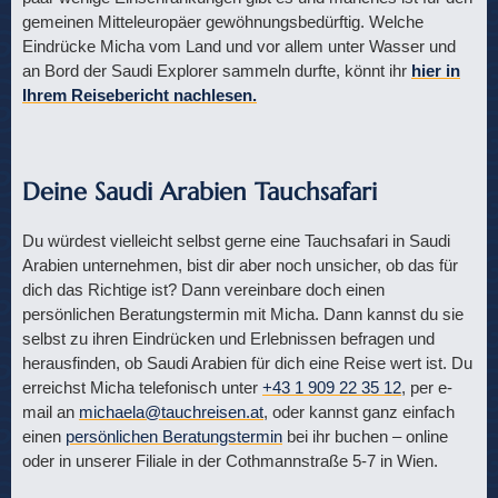
gemeinen Mitteleuropäer gewöhnungsbedürftig. Welche
Eindrücke Micha vom Land und vor allem unter Wasser und
an Bord der Saudi Explorer sammeln durfte, könnt ihr
hier in
Ihrem Reisebericht nachlesen.
Deine Saudi Arabien Tauchsafari
Du würdest vielleicht selbst gerne eine Tauchsafari in Saudi
Arabien unternehmen, bist dir aber noch unsicher, ob das für
dich das Richtige ist? Dann vereinbare doch einen
persönlichen Beratungstermin mit Micha. Dann kannst du sie
selbst zu ihren Eindrücken und Erlebnissen befragen und
herausfinden, ob Saudi Arabien für dich eine Reise wert ist. Du
erreichst Micha telefonisch unter
+43 1 909 22 35 12
, per e-
mail an
michaela@tauchreisen.at
, oder kannst ganz einfach
einen
persönlichen Beratungstermin
bei ihr buchen – online
oder in unserer Filiale in der Cothmannstraße 5-7 in Wien.