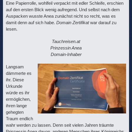
Eine Papierrolle, wohlfeil verpackt mit edler Schleife, erschien
auf den ersten Blick wenig aufregend. Und selbst nach dem
Auspacken wusste Anea zunächst nicht so recht, was es
damit denn auf sich habe.
Domain Zertifikat
war darauf zu
lesen.
Tauchreisen.at
Prinzessin Anea
Domain-Inhaber
Langsam
dämmerte es
ihr. Diese
Urkunde
würde es ihr
ermöglichen,
ihren lange
gehegten
Traum endlich
wahr werden zu lassen. Denn seit vielen Jahren träumte
Prinzessin Anea davon, anderen Menschen ihres Königreichs