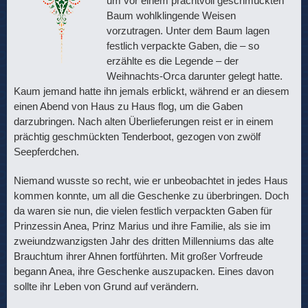
um vor einem prachtvoll geschmückten
Baum wohlklingende Weisen
vorzutragen. Unter dem Baum lagen
festlich verpackte Gaben, die – so
erzählte es die Legende – der
Weihnachts-Orca darunter gelegt hatte.
Kaum jemand hatte ihn jemals erblickt, während er an diesem
einen Abend von Haus zu Haus flog, um die Gaben
darzubringen. Nach alten Überlieferungen reist er in einem
prächtig geschmückten Tenderboot, gezogen von zwölf
Seepferdchen.
Niemand wusste so recht, wie er unbeobachtet in jedes Haus
kommen konnte, um all die Geschenke zu überbringen. Doch
da waren sie nun, die vielen festlich verpackten Gaben für
Prinzessin Anea, Prinz Marius und ihre Familie, als sie im
zweiundzwanzigsten Jahr des dritten Millenniums das alte
Brauchtum ihrer Ahnen fortführten. Mit großer Vorfreude
begann Anea, ihre Geschenke auszupacken. Eines davon
sollte ihr Leben von Grund auf verändern.