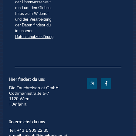
der Unterwasserwelt
rund um den Globus.
Infos zum Widerruf
und der Verarbeitung
der Daten findest du
in unserer
Datenschutzerklärung
.
Hier findest du uns
Die Tauchreisen.at GmbH
Cothmannstraße 5-7
1120 Wien
» Anfahrt
So erreichst du uns
Tel:
+43 1 909 22 35
e-mail:
urlaub@tauchreisen.at