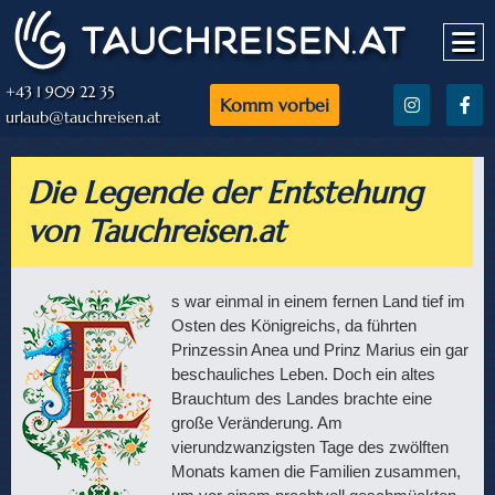
+43 1 909 22 35
Komm vorbei
urlaub@tauchreisen.at
Die Legende der Entstehung
von Tauchreisen.at
s war einmal in einem fernen Land tief im
Osten des Königreichs, da führten
Prinzessin Anea und Prinz Marius ein gar
beschauliches Leben. Doch ein altes
Brauchtum des Landes brachte eine
große Veränderung. Am
vierundzwanzigsten Tage des zwölften
Monats kamen die Familien zusammen,