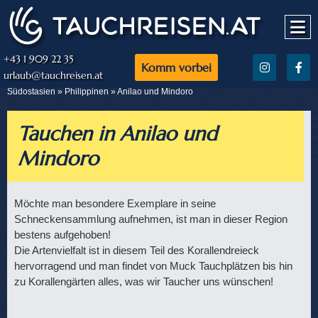
+43 1 909 22 35
Komm vorbei
urlaub@tauchreisen.at
Südostasien »
Philippinen
» Anilao und Mindoro
Tauchen in Anilao und
Mindoro
Möchte man besondere Exemplare in seine
Schneckensammlung aufnehmen, ist man in dieser Region
bestens aufgehoben!
Die Artenvielfalt ist in diesem Teil des Korallendreieck
hervorragend und man findet von Muck Tauchplätzen bis hin
zu Korallengärten alles, was wir Taucher uns wünschen!