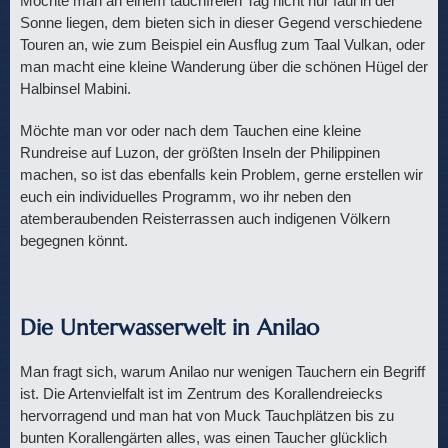
Möchte man an einem tauchfreien Tag nicht nur faul in der
Sonne liegen, dem bieten sich in dieser Gegend verschiedene
Touren an, wie zum Beispiel ein Ausflug zum Taal Vulkan, oder
man macht eine kleine Wanderung über die schönen Hügel der
Halbinsel Mabini.
Möchte man vor oder nach dem Tauchen eine kleine
Rundreise auf Luzon, der größten Inseln der Philippinen
machen, so ist das ebenfalls kein Problem, gerne erstellen wir
euch ein individuelles Programm, wo ihr neben den
atemberaubenden Reisterrassen auch indigenen Völkern
begegnen könnt.
Die Unterwasserwelt in Anilao
Man fragt sich, warum Anilao nur wenigen Tauchern ein Begriff
ist. Die Artenvielfalt ist im Zentrum des Korallendreiecks
hervorragend und man hat von Muck Tauchplätzen bis zu
bunten Korallengärten alles, was einen Taucher glücklich