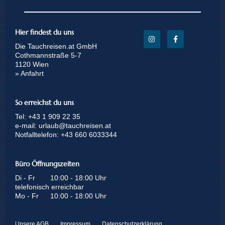
Hier findest du uns
Die Tauchreisen.at GmbH
Cothmannstraße 5-7
1120 Wien
» Anfahrt
So erreichst du uns
Tel:
+43 1 909 22 35
e-mail:
urlaub@tauchreisen.at
Notfalltelefon:
+43 660 6033344
Büro Öffnungszeiten
Di - Fr
10:00 - 18:00 Uhr
telefonisch erreichbar
Mo - Fr
10:00 - 18:00 Uhr
Unsere AGB
Impressum
Datenschutzerklärung