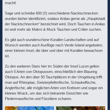
macht!
Sage und schreibe 600 (!!) verschiedene Nacktschnecken
wurden bisher identifiziert, sodass Anilao gerne als „Hauptstadt
der Nacktschnecken“ bezeichnet wird. Doch Tauchen in Anilao
ist weit mehr als Makro & Muck Tauchen und Critter suchen.
Es gibt auch wunderschöne Korallen Landschaften und auf
Wunsch werden auch Ausflüge nach Verde Island angeboten,
einer kleinen Insel, die über und über mit Korallen bewachsen
ist.
Zu den weiteren Stars hier im Süden der Insel Luzon gelten
auch 5 Arten von Oktopussen, einschließlich den Blauring
Oktopus. An den über 50 Tauchplätzen in der Umgebung trifft
man auf Rhinopias, Geisterpfeifenfische, Schaukelfische,
Anglerfische, alle möglichen Arten von Krebsen und sogar ein
kleines Wrack, um das sich bekannte Gesichter wie
Fledermausfische und Füssiliere scharen.