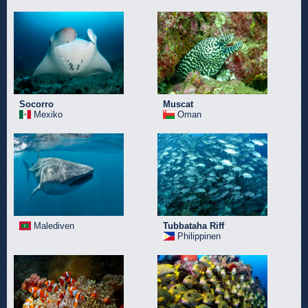
Socorro
Muscat
Mexiko
Oman
Malediven
Tubbataha Riff
Philippinen