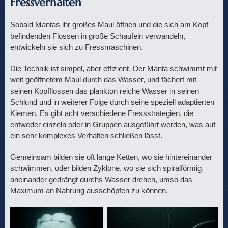
Fressverhalten
Sobald Mantas ihr großes Maul öffnen und die sich am Kopf
befindenden Flossen in große Schaufeln verwandeln,
entwickeln sie sich zu Fressmaschinen.
Die Technik ist simpel, aber effizient. Der Manta schwimmt mit
weit geöffnetem Maul durch das Wasser, und fächert mit
seinen Kopfflossen das plankton reiche Wasser in seinen
Schlund und in weiterer Folge durch seine speziell adaptierten
Kiemen. Es gibt acht verschiedene Fressstrategien, die
entweder einzeln oder in Gruppen ausgeführt werden, was auf
ein sehr komplexes Verhalten schließen lässt.
Gemeinsam bilden sie oft lange Ketten, wo sie hintereinander
schwimmen, oder bilden Zyklone, wo sie sich spiralförmig,
aneinander gedrängt durchs Wasser drehen, umso das
Maximum an Nahrung ausschöpfen zu können.