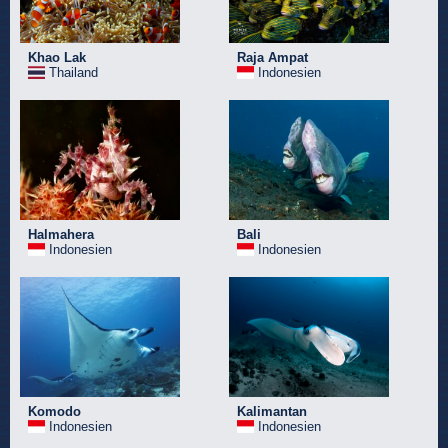
Khao Lak
Raja Ampat
Thailand
Indonesien
Halmahera
Bali
Indonesien
Indonesien
Komodo
Kalimantan
Indonesien
Indonesien