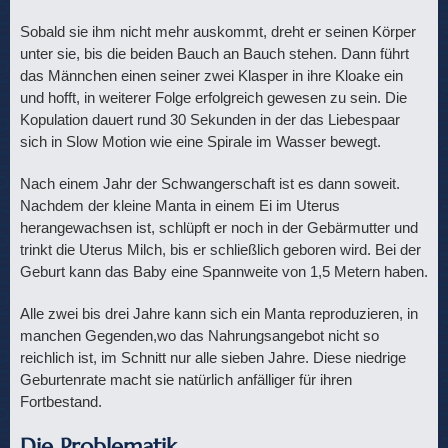
Sobald sie ihm nicht mehr auskommt, dreht er seinen Körper
unter sie, bis die beiden Bauch an Bauch stehen. Dann führt
das Männchen einen seiner zwei Klasper in ihre Kloake ein
und hofft, in weiterer Folge erfolgreich gewesen zu sein. Die
Kopulation dauert rund 30 Sekunden in der das Liebespaar
sich in Slow Motion wie eine Spirale im Wasser bewegt.
Nach einem Jahr der Schwangerschaft ist es dann soweit.
Nachdem der kleine Manta in einem Ei im Uterus
herangewachsen ist, schlüpft er noch in der Gebärmutter und
trinkt die Uterus Milch, bis er schließlich geboren wird. Bei der
Geburt kann das Baby eine Spannweite von 1,5 Metern haben.
Alle zwei bis drei Jahre kann sich ein Manta reproduzieren, in
manchen Gegenden,wo das Nahrungsangebot nicht so
reichlich ist, im Schnitt nur alle sieben Jahre. Diese niedrige
Geburtenrate macht sie natürlich anfälliger für ihren
Fortbestand.
Die Problematik