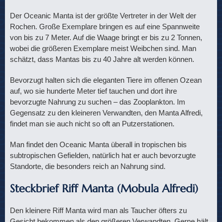
Der Oceanic Manta ist der größte Vertreter in der Welt der
Rochen. Große Exemplare bringen es auf eine Spannweite
von bis zu 7 Meter. Auf die Waage bringt er bis zu 2 Tonnen,
wobei die größeren Exemplare meist Weibchen sind. Man
schätzt, dass Mantas bis zu 40 Jahre alt werden können.
Bevorzugt halten sich die eleganten Tiere im offenen Ozean
auf, wo sie hunderte Meter tief tauchen und dort ihre
bevorzugte Nahrung zu suchen – das Zooplankton. Im
Gegensatz zu den kleineren Verwandten, den Manta Alfredi,
findet man sie auch nicht so oft an Putzerstationen.
Man findet den Oceanic Manta überall in tropischen bis
subtropischen Gefielden, natürlich hat er auch bevorzugte
Standorte, die besonders reich an Nahrung sind.
Steckbrief Riff Manta (Mobula Alfredi)
Den kleinere Riff Manta wird man als Taucher öfters zu
Gesicht bekommen als den größeren Verwandten. Gerne hält