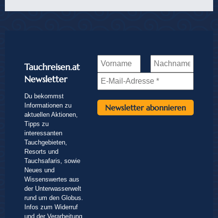
Tauchreisen.at
Newsletter
Du bekommst
Informationen zu
aktuellen Aktionen,
Tipps zu
interessanten
Tauchgebieten,
Resorts und
Tauchsafaris, sowie
Neues und
Wissenswertes aus
der Unterwasserwelt
rund um den Globus.
Infos zum Widerruf
und der Verarbeitung