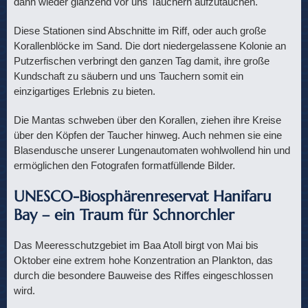
dann wieder glänzend vor uns Tauchern aufzutauchen.
Diese Stationen sind Abschnitte im Riff, oder auch große
Korallenblöcke im Sand. Die dort niedergelassene Kolonie an
Putzerfischen verbringt den ganzen Tag damit, ihre große
Kundschaft zu säubern und uns Tauchern somit ein
einzigartiges Erlebnis zu bieten.
Die Mantas schweben über den Korallen, ziehen ihre Kreise
über den Köpfen der Taucher hinweg. Auch nehmen sie eine
Blasendusche unserer Lungenautomaten wohlwollend hin und
ermöglichen den Fotografen formatfüllende Bilder.
UNESCO-Biosphärenreservat Hanifaru
Bay – ein Traum für Schnorchler
Das Meeresschutzgebiet im Baa Atoll birgt von Mai bis
Oktober eine extrem hohe Konzentration an Plankton, das
durch die besondere Bauweise des Riffes eingeschlossen
wird.