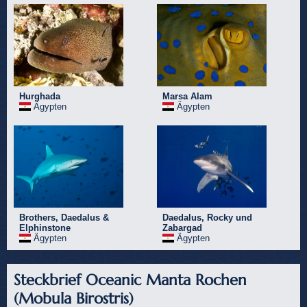
Hurghada
Marsa Alam
Ägypten
Ägypten
Brothers, Daedalus &
Daedalus, Rocky und
Elphinstone
Zabargad
Ägypten
Ägypten
Steckbrief Oceanic Manta Rochen
(Mobula Birostris)