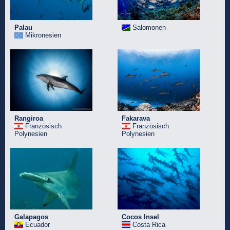
Palau
Salomonen
Mikronesien
Rangiroa
Fakarava
Französisch
Französisch
Polynesien
Polynesien
Galapagos
Cocos Insel
Ecuador
Costa Rica