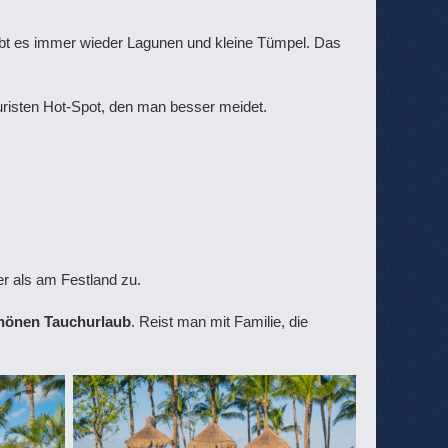
gibt es immer wieder Lagunen und kleine Tümpel. Das
ouristen Hot-Spot, den man besser meidet.
er als am Festland zu.
schönen Tauchurlaub
. Reist man mit Familie, die