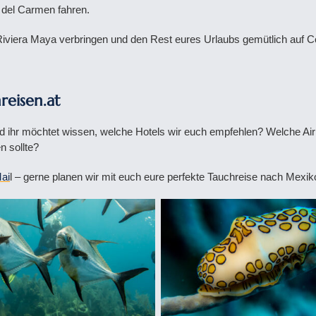
a del Carmen fahren.
r Riviera Maya verbringen und den Rest eures Urlaubs gemütlich auf
reisen.at
nd ihr möchtet wissen, welche Hotels wir euch empfehlen? Welche Air
 sollte?
ai
l – gerne planen wir mit euch eure perfekte Tauchreise nach Mexik