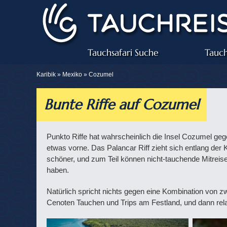
Tauchsafari Suche
Tauch
Karibik »
Mexiko
» Cozumel
Bunte Riffe auf Cozumel
Punkto Riffe hat wahrscheinlich die Insel Cozumel ge
etwas vorne. Das Palancar Riff zieht sich entlang der 
schöner, und zum Teil können nicht-tauchende Mitreis
haben.
Natürlich spricht nichts gegen eine Kombination von z
Cenoten Tauchen und Trips am Festland, und dann rel