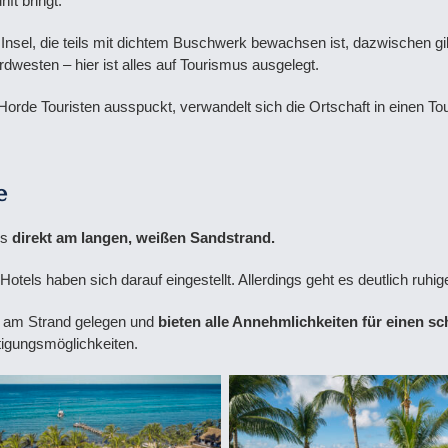
ft bringt.
e Insel, die teils mit dichtem Buschwerk bewachsen ist, dazwischen 
rdwesten – hier ist alles auf Tourismus ausgelegt.
 Horde Touristen ausspuckt, verwandelt sich die Ortschaft in einen T
e
ls
direkt am langen, weißen Sandstrand.
els haben sich darauf eingestellt. Allerdings geht es deutlich ruhig
s, am Strand gelegen und
bieten alle Annehmlichkeiten für einen 
ftigungsmöglichkeiten.