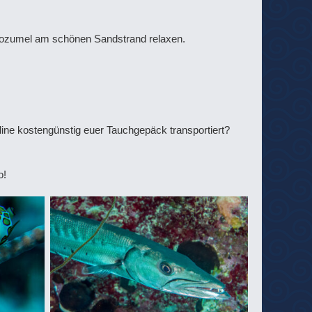
 Cozumel am schönen Sandstrand relaxen.
line kostengünstig euer Tauchgepäck transportiert?
o!