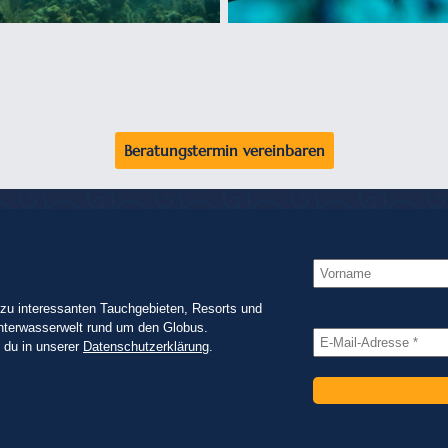
Beratungstermin vereinbaren
zu interessanten Tauchgebieten, Resorts und
nterwasserwelt rund um den Globus.
t du in unserer
Datenschutzerklärung
.