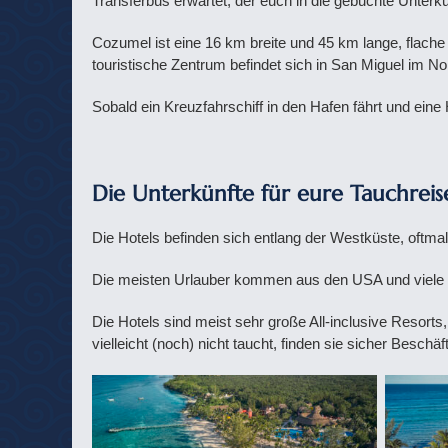
Transferbus erwartet, der euch in die gebuchte Unterkun
Cozumel ist eine 16 km breite und 45 km lange, flach
touristische Zentrum befindet sich in San Miguel im No
Sobald ein Kreuzfahrschiff in den Hafen fährt und eine
Die Unterkünfte für eure Tauchreis
Die Hotels befinden sich entlang der Westküste, oftma
Die meisten Urlauber kommen aus den USA und viele Hot
Die Hotels sind meist sehr große All-inclusive Resort
vielleicht (noch) nicht taucht, finden sie sicher Beschä