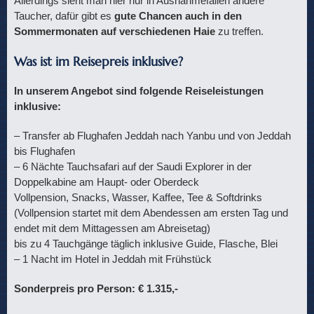
Allerdings sieht man hier nur in Ausnahmefällen andere
Taucher, dafür gibt es
gute Chancen auch in den
Sommermonaten auf verschiedenen Haie
zu treffen.
Was ist im Reisepreis inklusive?
In unserem Angebot sind folgende Reiseleistungen
inklusive:
– Transfer ab Flughafen Jeddah nach Yanbu und von Jeddah
bis Flughafen
– 6 Nächte Tauchsafari auf der Saudi Explorer in der
Doppelkabine am Haupt- oder Oberdeck
Vollpension, Snacks, Wasser, Kaffee, Tee & Softdrinks
(Vollpension startet mit dem Abendessen am ersten Tag und
endet mit dem Mittagessen am Abreisetag)
bis zu 4 Tauchgänge täglich inklusive Guide, Flasche, Blei
– 1 Nacht im Hotel in Jeddah mit Frühstück
Sonderpreis pro Person: € 1.315,-