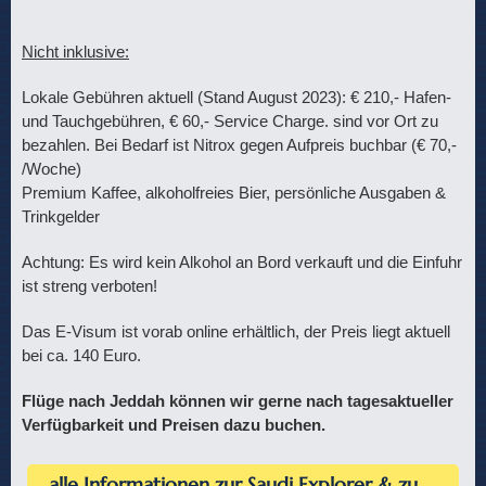
Nicht inklusive:
Lokale Gebühren aktuell (Stand August 2023): € 210,- Hafen-
und Tauchgebühren, € 60,- Service Charge. sind vor Ort zu
bezahlen. Bei Bedarf ist Nitrox gegen Aufpreis buchbar (€ 70,-
/Woche)
Premium Kaffee, alkoholfreies Bier, persönliche Ausgaben &
Trinkgelder
Achtung: Es wird kein Alkohol an Bord verkauft und die Einfuhr
ist streng verboten!
Das E-Visum ist vorab online erhältlich, der Preis liegt aktuell
bei ca. 140 Euro.
Flüge nach Jeddah können wir gerne nach tagesaktueller
Verfügbarkeit und Preisen dazu buchen.
alle Informationen zur Saudi Explorer & zu