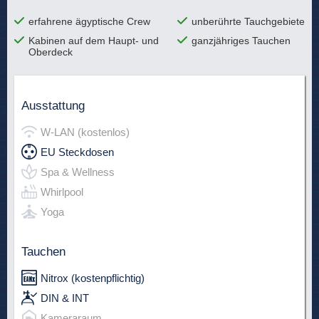
erfahrene ägyptische Crew
unberührte Tauchgebiete
Kabinen auf dem Haupt- und
ganzjähriges Tauchen
Oberdeck
Ausstattung
W-LAN (kostenlos)
EU Steckdosen
Spa & Wellness
Whirlpool
Yoga
Tauchen
Nitrox (kostenpflichtig)
DIN & INT
Kameraraum