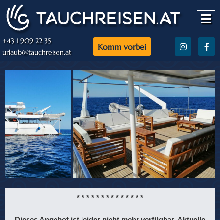
+43 1 909 22 35
Komm vorbei
urlaub@tauchreisen.at
* * * * * * * * * * * * * *
Dieses Angebot ist leider nicht mehr verfügbar. Aktuelle