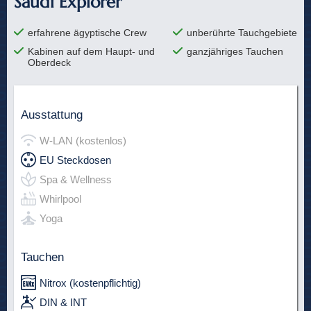
Saudi Explorer
erfahrene ägyptische Crew
unberührte Tauchgebiete
Kabinen auf dem Haupt- und
ganzjähriges Tauchen
Oberdeck
Ausstattung
W-LAN (kostenlos)
EU Steckdosen
Spa & Wellness
Whirlpool
Yoga
Tauchen
Nitrox (kostenpflichtig)
DIN & INT