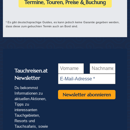
Termine, Touren, Preise & Buchung
¹ Es gibt deutschsprachige Guides, es kann jedoch keine Garantie gegeben werden,
dass diese zum gebuchten Termin auch an Bord sind.
Tauchreisen.at
Newsletter
Du bekommst
Informationen zu
aktuellen Aktionen,
Tipps zu
interessanten
Tauchgebieten,
Resorts und
Tauchsafaris, sowie