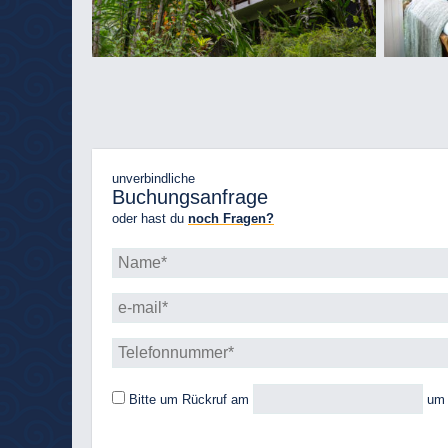
unverbindliche
Buchungsanfrage
oder hast du
noch Fragen?
Bitte um Rückruf
am
u