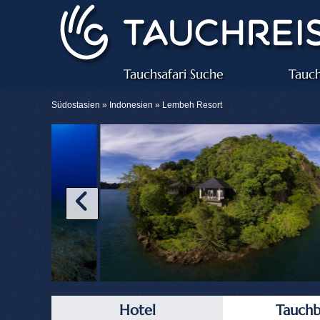
Tauchsafari Suche
Tauch
Südostasien »
Indonesien
» Lembeh Resort
Hotel
Tauchb