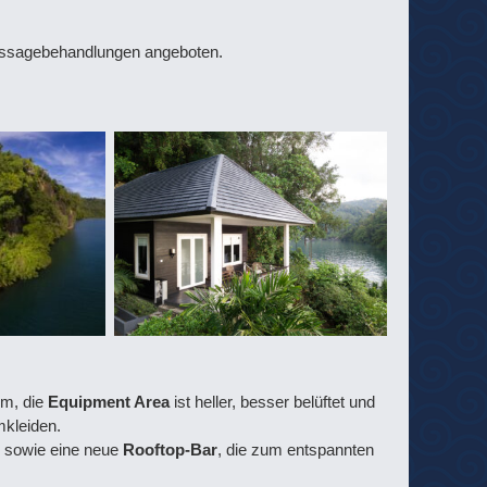
assagebehandlungen angeboten.
um, die
Equipment Area
ist heller, besser belüftet und
mkleiden.
p sowie eine neue
Rooftop-Bar
, die zum entspannten