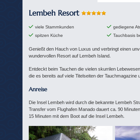
Lembeh Resort
viele Stammkunden
gediegene A
spitzen Küche
Tauchbasis b
Genießt den Hauch von Luxus und verbringt einen unv
wundervollen Resort auf Lembeh Island.
Entdeckt beim Tauchen die vielen skurrilen Lebewesen
die es bereits auf viele Titelseiten der Tauchmagazin
Anreise
Die Insel Lembeh wird durch die bekannte Lembeh Stra
Transfer vom Flughafen Manado dauert ca. 90 Minuten
15 Minuten mit dem Boot auf die Insel Lembeh.