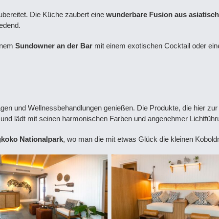
bereitet. Die Küche zaubert eine
wunderbare Fusion aus asiatisc
redend.
einem
Sundowner an der Bar
mit einem exotischen Cocktail oder ein
en und Wellnessbehandlungen genießen. Die Produkte, die hier zu
 und lädt mit seinen harmonischen Farben und angenehmer Lichtfüh
koko Nationalpark
, wo man die mit etwas Glück die kleinen Kobo