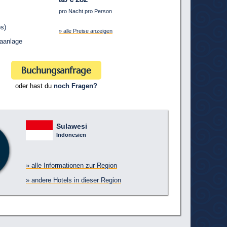
pro Nacht pro Person
s)
» alle Preise anzeigen
aanlage
Buchungsanfrage
oder hast du
noch Fragen?
Sulawesi
Indonesien
» alle Informationen zur Region
» andere Hotels in dieser Region