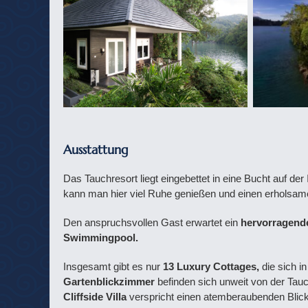
Ausstattung
Das Tauchresort liegt eingebettet in eine Bucht auf d
kann man hier viel Ruhe genießen und einen erholsam
Den anspruchsvollen Gast erwartet ein
hervorragende
Swimmingpool.
Insgesamt gibt es nur
13 Luxury Cottages,
die sich i
Gartenblickzimmer
befinden sich unweit von der Tau
Cliffside Villa
verspricht einen atemberaubenden Blic