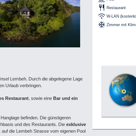
Restaurant
W-LAN (kostenlo
Zimmer mit Klim
er Insel Lembeh. Durch die abgelegene Lage
en Urlaub verbringen.
s Restaurant
, sowie eine
Bar und ein
n Hanglage befinden. Die günstigeren
chbasis und des Restaurants. Die
exklusive
k auf die Lembeh Strasse vom eigenen Pool