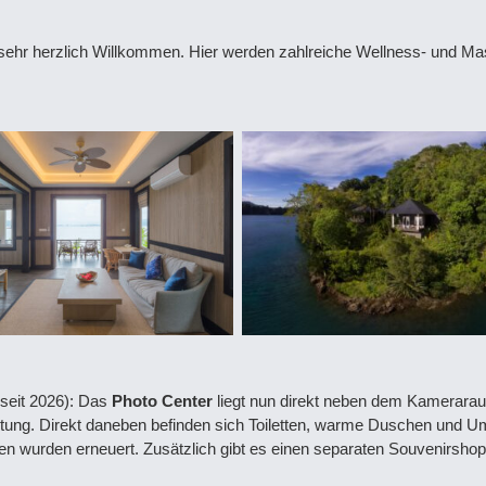
sehr herzlich Willkommen. Hier werden zahlreiche Wellness- und M
seit 2026): Das
Photo Center
liegt nun direkt neben dem Kamerara
tung. Direkt daneben befinden sich Toiletten, warme Duschen und U
en wurden erneuert. Zusätzlich gibt es einen separaten Souvenirsho