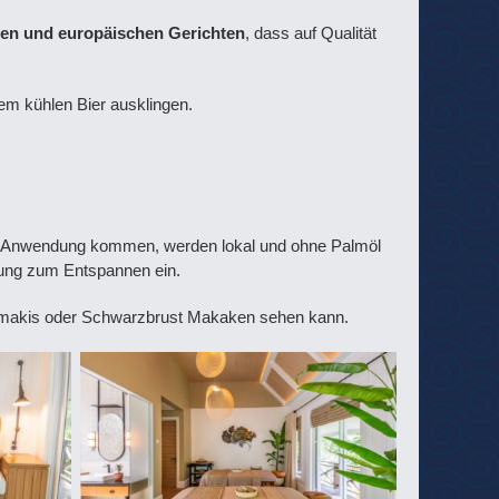
hen und europäischen Gerichten
, dass auf Qualität
em kühlen Bier ausklingen.
r Anwendung kommen, werden lokal und ohne Palmöl
rung zum Entspannen ein.
ldmakis oder Schwarzbrust Makaken sehen kann.