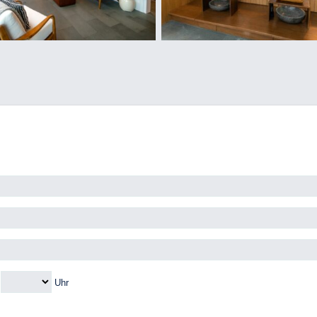
m
Uhr