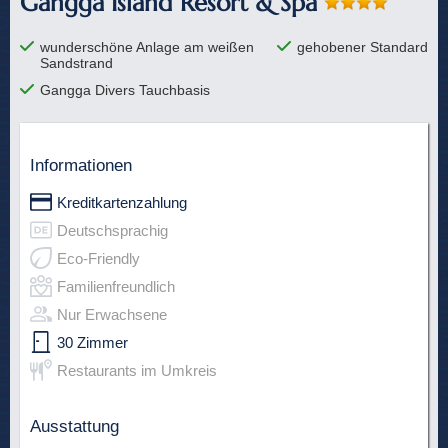
Gangga Island Resort & Spa
wunderschöne Anlage am weißen
gehobener Standard
Sandstrand
Gangga Divers Tauchbasis
Informationen
Kreditkartenzahlung
Deutschsprachig
Eco-Friendly
Familienfreundlich
Nur Erwachsene
30 Zimmer
Restaurants im Umkreis
Ausstattung