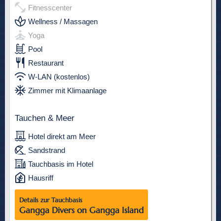
Fitnesscenter
Wellness / Massagen
Yoga
Pool
Restaurant
W-LAN (kostenlos)
Zimmer mit Klimaanlage
Tauchen & Meer
Hotel direkt am Meer
Sandstrand
Tauchbasis im Hotel
Hausriff
Details zur Tauchbasis
Gangga Divers on Gangga Island