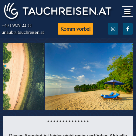
+43 1 909 22 35
Komm vorbei
urlaub@tauchreisen.at
* * * * * * * * * * * * * *
Dieses Angebot ist leider nicht mehr verfügbar. Aktuelle