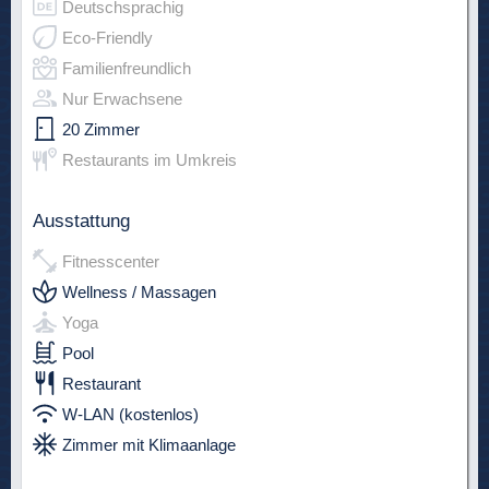
Deutschsprachig
Eco-Friendly
Familienfreundlich
Nur Erwachsene
20 Zimmer
Restaurants im Umkreis
Ausstattung
Fitnesscenter
Wellness / Massagen
Yoga
Pool
Restaurant
W-LAN (kostenlos)
Zimmer mit Klimaanlage