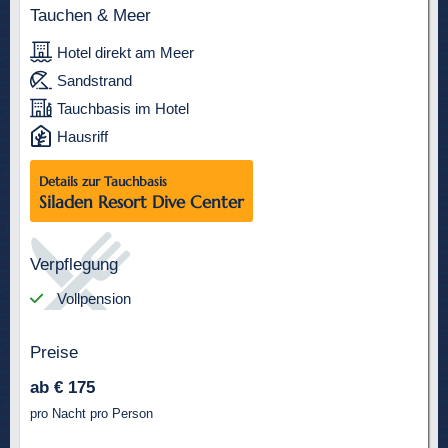
Tauchen & Meer
Hotel direkt am Meer
Sandstrand
Tauchbasis im Hotel
Hausriff
Details zur Tauchbasis
Siladen Resort Dive Center
Verpflegung
Vollpension
Preise
ab € 175
pro Nacht pro Person