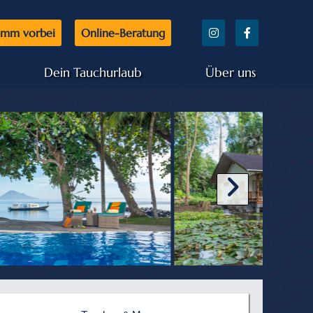
mm vorbei
Online-Beratung
Dein Tauchurlaub
Über uns