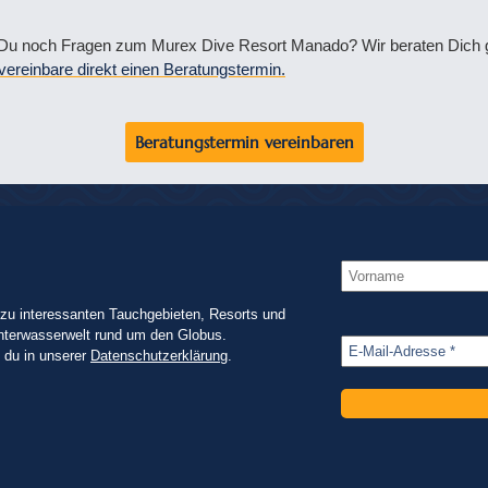
Du noch Fragen zum Murex Dive Resort Manado? Wir beraten Dich g
vereinbare direkt einen Beratungstermin.
Beratungstermin vereinbaren
zu interessanten Tauchgebieten, Resorts und
nterwasserwelt rund um den Globus.
t du in unserer
Datenschutzerklärung
.