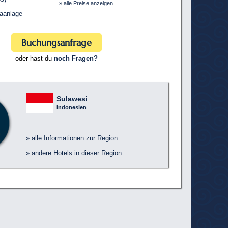
» alle Preise anzeigen
aanlage
Buchungsanfrage
oder hast du
noch Fragen?
Sulawesi
Indonesien
» alle Informationen zur Region
» andere Hotels in dieser Region