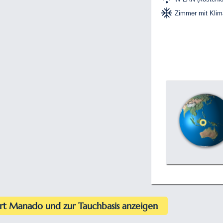
Zimmer mit Klim
rt Manado und zur Tauchbasis anzeigen