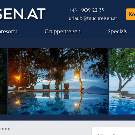
+43 1 909 22 35
Ko
urlaub@tauchreisen.at
resorts
Gruppenreisen
Specials
* * * *