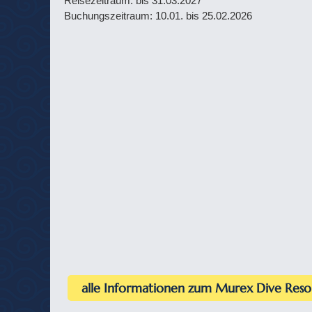
Reisezeitraum: bis 31.03.2027
Buchungszeitraum: 10.01. bis 25.02.2026
alle Informationen zum Murex Dive Reso