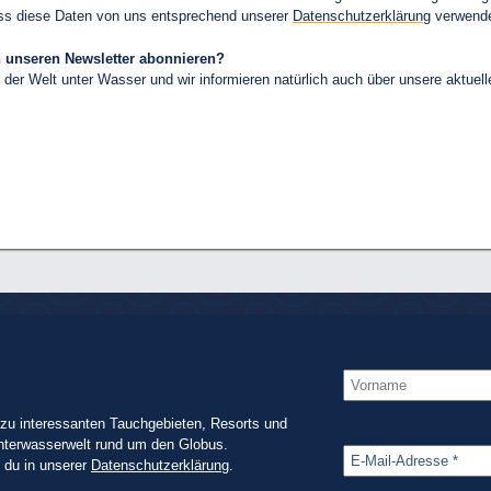
dass diese Daten von uns entsprechend unserer
Datenschutzerklärung
verwende
ch unseren Newsletter abonnieren?
 der Welt unter Wasser und wir informieren natürlich auch über unsere aktuel
zu interessanten Tauchgebieten, Resorts und
nterwasserwelt rund um den Globus.
t du in unserer
Datenschutzerklärung
.