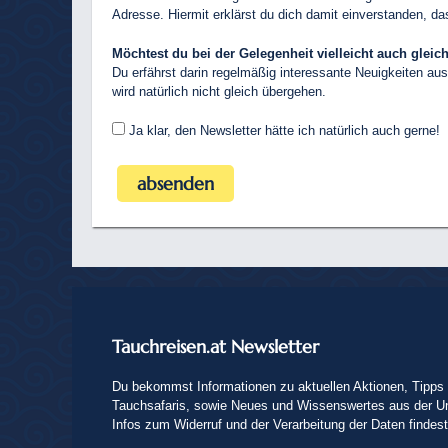
Adresse. Hiermit erklärst du dich damit einverstanden, 
Möchtest du bei der Gelegenheit vielleicht auch glei
Du erfährst darin regelmäßig interessante Neuigkeiten aus
wird natürlich nicht gleich übergehen.
Ja klar, den Newsletter hätte ich natürlich auch gerne!
Tauchreisen.at Newsletter
Du bekommst Informationen zu aktuellen Aktionen, Tipps 
Tauchsafaris, sowie Neues und Wissenswertes aus der U
Infos zum Widerruf und der Verarbeitung der Daten findes