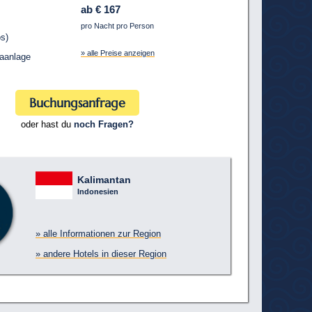
ab € 167
pro Nacht pro Person
s)
» alle Preise anzeigen
aanlage
Buchungsanfrage
oder hast du
noch Fragen?
Kalimantan
Indonesien
» alle Informationen zur Region
» andere Hotels in dieser Region