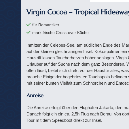
Virgin Cocoa – Tropical Hideawa
für Romantiker
marktfrische Cross-over Küche
Inmitten der Celebes-See, am südlichen Ende des Marat
auf der kleinen gleichnamigen Insel. Kokospalmen ein
Hausriff lassen Taucherherzen höher schlagen. Virgin 
Urlauber auf der Suche nach dem ganz Besonderen. 
offen lässt, bietet sich direkt vor der Haustür alles, 
braucht: Einige der begehrtesten Tauchspots befinden s
mit seiner bunten Vielfalt zum Schnorcheln und Entdec
Anreise
Die Anreise erfolgt über den Flughafen Jakarta, den m
Danach folgt ein ein ca. 2,5h Flug nach Berau. Von dort
Tour mit dem Speedboot direkt zur Insel.