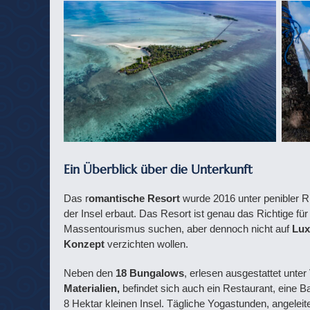
Ein Überblick über die Unterkunft
Das r
omantische Resort
wurde 2016 unter penibler R
der Insel erbaut. Das Resort ist genau das Richtige für 
Massentourismus suchen, aber dennoch nicht auf
Lux
Konzept
verzichten wollen.
Neben den
18 Bungalows
, erlesen ausgestattet unt
Materialien,
befindet sich auch ein Restaurant, eine Ba
8 Hektar kleinen Insel. Tägliche Yogastunden, angeleit