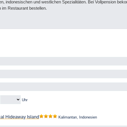
, indonesischen und westlichen Spezialitäten. Bei Vollpension beko
 im Restaurant bestellen.
m
Uhr
cal Hideaway Island
Kalimantan, Indonesien