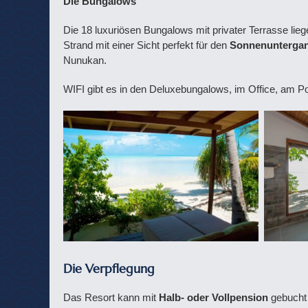
Die Bungalows
Die 18 luxuriösen Bungalows mit privater Terrasse lieg
Strand mit einer Sicht perfekt für den
Sonnenunterga
Nunukan.
WIFI gibt es in den Deluxebungalows, im Office, am P
Die Verpflegung
Das Resort kann mit
Halb- oder Vollpension
gebucht 