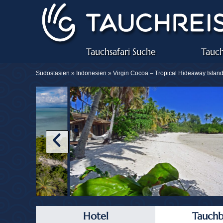
Tauchsafari Suche
Tauch
Südostasien »
Indonesien
» Virgin Cocoa – Tropical Hideaway Islan
Hotel
Tauchb