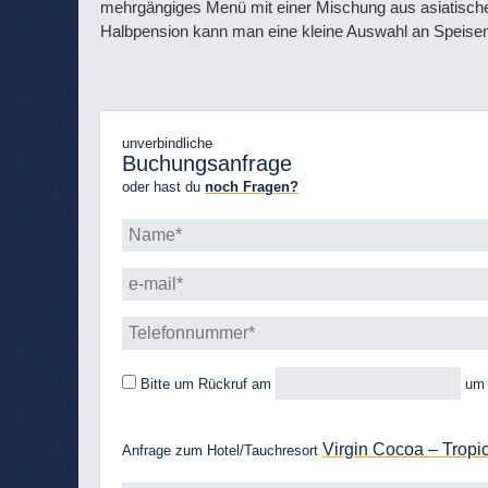
mehrgängiges Menü mit einer Mischung aus asiatischen
Halbpension kann man eine kleine Auswahl an Speisen
unverbindliche
Buchungsanfrage
oder hast du
noch Fragen?
Bitte um Rückruf
am
u
Virgin Cocoa – Tropi
Anfrage zum Hotel/Tauchresort