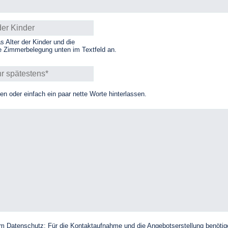
as Alter der Kinder und die
 Zimmerbelegung unten im Textfeld an.
 oder einfach ein paar nette Worte hinterlassen.
zum Datenschutz: Für die Kontaktaufnahme und die Angebotserstellung benöt