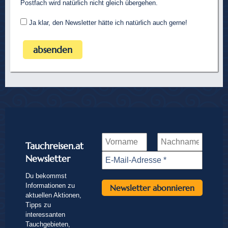
Postfach wird natürlich nicht gleich übergehen.
Ja klar, den Newsletter hätte ich natürlich auch gerne!
Tauchreisen.at
Newsletter
Du bekommst
Informationen zu
aktuellen Aktionen,
Tipps zu
interessanten
Tauchgebieten,