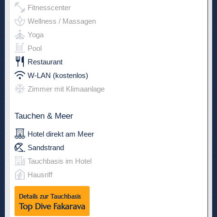
Fitnesscenter
Wellness / Massagen
Yoga
Pool
Restaurant
W-LAN (kostenlos)
Zimmer mit Klimaanlage
Tauchen & Meer
Hotel direkt am Meer
Sandstrand
Tauchbasis im Hotel
Hausriff
Details zur Tauchbasis
Top Dive Fakarava