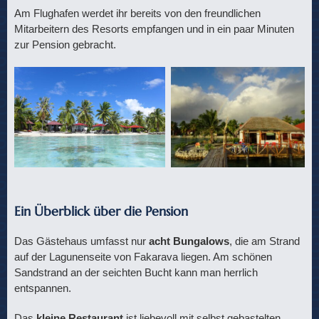
Am Flughafen werdet ihr bereits von den freundlichen
Mitarbeitern des Resorts empfangen und in ein paar Minuten
zur Pension gebracht.
Ein Überblick über die Pension
Das Gästehaus umfasst nur
acht Bungalows
, die am Strand
auf der Lagunenseite von Fakarava liegen. Am schönen
Sandstrand an der seichten Bucht kann man herrlich
entspannen.
Das
kleine Restaurant
ist liebevoll mit selbst gebastelten