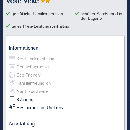
Veke Veke
gemütliche Familienpension
schöner Sandstrand in
der Lagune
gutes Preis-Leistungsverhältnis
Informationen
Kreditkartenzahlung
Deutschsprachig
Eco-Friendly
Familienfreundlich
Nur Erwachsene
8 Zimmer
Restaurants im Umkreis
Ausstattung