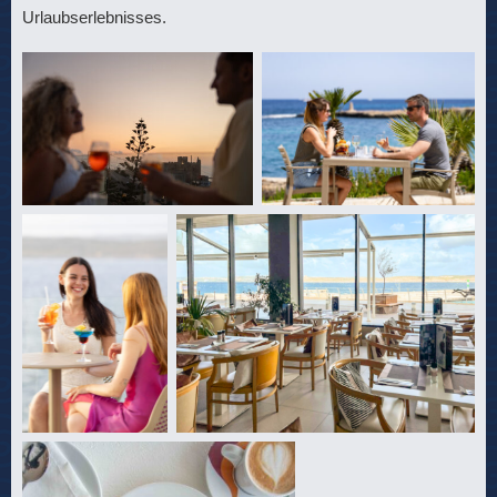
Urlaubserlebnisses.