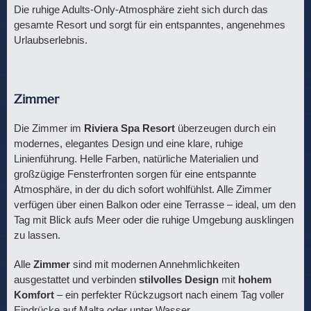
Die ruhige Adults-Only-Atmosphäre zieht sich durch das
gesamte Resort und sorgt für ein entspanntes, angenehmes
Urlaubserlebnis.
Zimmer
Die Zimmer im
Riviera Spa Resort
überzeugen durch ein
modernes, elegantes Design und eine klare, ruhige
Linienführung. Helle Farben, natürliche Materialien und
großzügige Fensterfronten sorgen für eine entspannte
Atmosphäre, in der du dich sofort wohlfühlst. Alle Zimmer
verfügen über einen Balkon oder eine Terrasse – ideal, um den
Tag mit Blick aufs Meer oder die ruhige Umgebung ausklingen
zu lassen.
Alle
Zimmer
sind mit modernen Annehmlichkeiten
ausgestattet und verbinden
stilvolles Design
mit
hohem
Komfort
– ein perfekter Rückzugsort nach einem Tag voller
Eindrücke auf Malta oder unter Wasser.