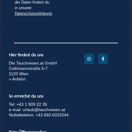
der Daten findest du
in unserer
Datenschutzerklärung
.
Hier findest du uns
Die Tauchreisen.at GmbH
Cothmannstraße 5-7
1120 Wien
» Anfahrt
So erreichst du uns
Tel:
+43 1 909 22 35
e-mail:
urlaub@tauchreisen.at
Notfalltelefon:
+43 660 6033344
Büro Öffnungszeiten