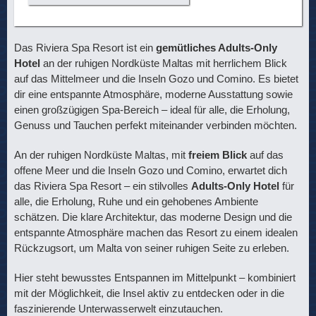
Das Riviera Spa Resort ist ein
gemütliches Adults-Only
Hotel
an der ruhigen Nordküste Maltas mit herrlichem Blick
auf das Mittelmeer und die Inseln Gozo und Comino. Es bietet
dir eine entspannte Atmosphäre, moderne Ausstattung sowie
einen großzügigen Spa-Bereich – ideal für alle, die Erholung,
Genuss und Tauchen perfekt miteinander verbinden möchten.
An der ruhigen Nordküste Maltas, mit
freiem Blick
auf das
offene Meer und die Inseln Gozo und Comino, erwartet dich
das Riviera Spa Resort – ein stilvolles
Adults-Only Hotel
für
alle, die Erholung, Ruhe und ein gehobenes Ambiente
schätzen. Die klare Architektur, das moderne Design und die
entspannte Atmosphäre machen das Resort zu einem idealen
Rückzugsort, um Malta von seiner ruhigen Seite zu erleben.
Hier steht bewusstes Entspannen im Mittelpunkt – kombiniert
mit der Möglichkeit, die Insel aktiv zu entdecken oder in die
faszinierende Unterwasserwelt einzutauchen.