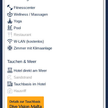
Fitnesscenter
Wellness / Massagen
Yoga
Pool
Restaurant
W-LAN (kostenlos)
Zimmer mit Klimaanlage
Tauchen & Meer
Hotel direkt am Meer
Sandstrand
Tauchbasis im Hotel
Hausriff
Details zur Tauchbasis
Dive Vision Malta