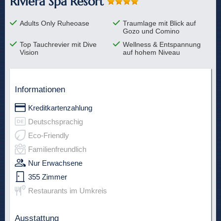
Riviera Spa Resort
Adults Only Ruheoase
Traumlage mit Blick auf
Gozo und Comino
Top Tauchrevier mit Dive
Wellness & Entspannung
Vision
auf hohem Niveau
Informationen
Kreditkartenzahlung
Deutschsprachig
Eco-Friendly
Familienfreundlich
Nur Erwachsene
355 Zimmer
Restaurants im Umkreis
Ausstattung