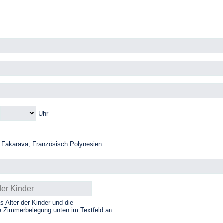
m
Uhr
Fakarava, Französisch Polynesien
as Alter der Kinder und die
 Zimmerbelegung unten im Textfeld an.