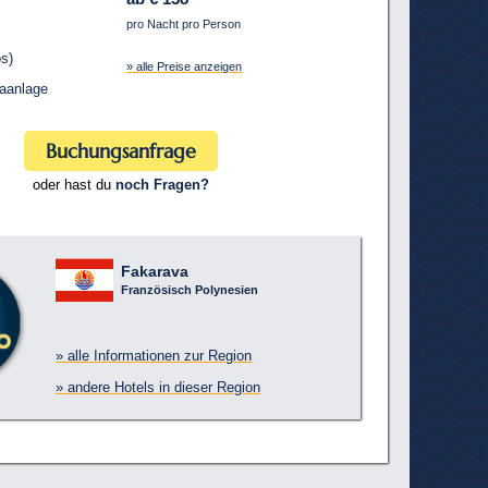
pro Nacht pro Person
s)
» alle Preise anzeigen
aanlage
Buchungsanfrage
oder hast du
noch Fragen?
Fakarava
Französisch Polynesien
» alle Informationen zur Region
» andere Hotels in dieser Region