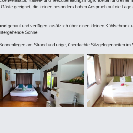
kenventilator, Kaffee- und Teezubereitungsmöglichkeiten und einer mö
 Gäste geeignet, die keinen besonders hohen Anspruch auf die Lage
and
gebaut und verfügen zusätzlich über einen kleinen Kühlschrank u
 untergehende Sonne.
s Sonnenliegen am Strand und urige, überdachte Sitzgelegenheiten im