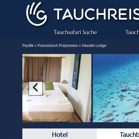
Tauchsafari Suche
Tauch
Pazifik »
Französisch Polynesien
» Havaiki Lodge
Hotel
Tauchb