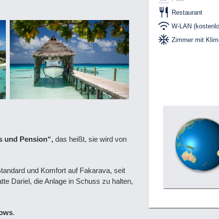
Restaurant
W-LAN (kostenlo
Zimmer mit Klim
s und Pension“,
das heißt, sie wird von
tandard und Komfort auf Fakarava, seit
te Dariel, die Anlage in Schuss zu halten,
lows
.