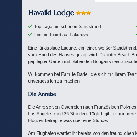
Havaiki Lodge
Top Lage am schönen Sandstrand
bestes Resort auf Fakarava
Eine türkisblaue Lagune, ein feiner, weißer Sandstran
vom Hund des Hauses gejagt wird. Dahinter Beach Bung
gepflegter Garten mit blühenden Bougainvillea Sträu
Willkommen bei Familie Dariel, die sich mit ihrem Te
unvergesslich zu machen.
Die Anreise
Die Anreise von Österreich nach Französisch Polynesi
Los Angeles rund 26 Stunden. Täglich gibt es mehrere
Flugzeit beträgt etwas über eine Stunde.
Am Flughafen werdet ihr bereits von den freundlichen 