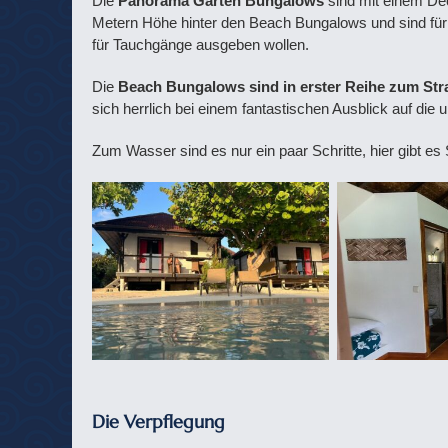
Die
Panorama Garten Bungalows
sind mit einem Dec
Metern Höhe hinter den Beach Bungalows und sind für
für Tauchgänge ausgeben wollen.
Die
Beach Bungalows sind in erster Reihe zum Str
sich herrlich bei einem fantastischen Ausblick auf die
Zum Wasser sind es nur ein paar Schritte, hier gibt e
Die Verpflegung