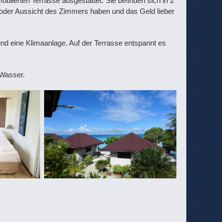
blierten Terrasse ausgestattet. Sie befinden sich in 2
 oder Aussicht des Zimmers haben und das Geld lieber
nd eine Klimaanlage. Auf der Terrasse entspannt es
 Wasser.