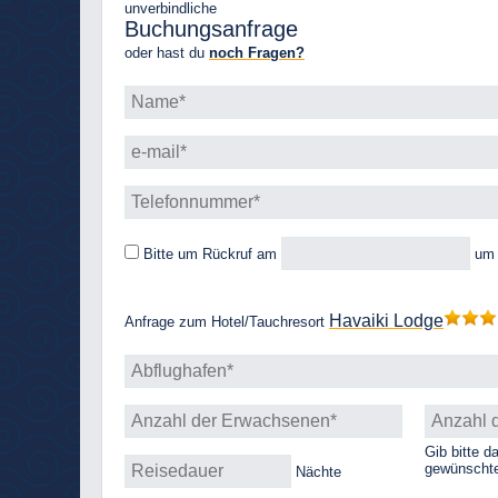
unverbindliche
Buchungsanfrage
oder hast du
noch Fragen?
Bitte um Rückruf
am
u
Havaiki Lodge
Anfrage zum Hotel/Tauchresort
Gib bitte d
gewünschte
Nächte