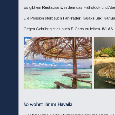
Es gibt ein
Restaurant,
in dem das Frühstück und Ab
Die Pension stellt euch
Fahrräder, Kajaks und Kanus
Gegen Gebühr gibt es auch E-Carts zu leihen.
WLAN
So wohnt ihr im Havaiki