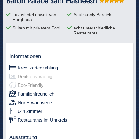
Baron Palace Sahl Hasheesh
Luxushotel unweit von
Adults-only Bereich
Hurghada
Suiten mit privatem Pool
acht unterschiedliche
Restaurants
Informationen
Kreditkartenzahlung
Deutschsprachig
Eco-Friendly
Familienfreundlich
Nur Erwachsene
644 Zimmer
Restaurants im Umkreis
Ausstattung