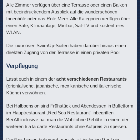
Alle Zimmer verfügen über eine Terrasse oder einen Balkon
mit beeindruckendem Ausblick auf die wunderschönen
Innenhöfe oder das Rote Meer. Alle Kategorien verfügen über
einen Safe, Klimaanlage, Minibar, Sat-TV und kostenfreies
WLAN.
Die luxuriösen SwimUp-Suiten haben darüber hinaus einen
direkten Zugang von der Terrasse in einen privaten Pool.
Verpflegung
Lasst euch in einem der
acht verschiedenen Restaurants
(orientalische, japanische, mexikanische und italienische
Küche) verwöhnen.
Bei Halbpension sind Frühstück und Abendessen in Buffetform
im Hauptrestaurant „Red Sea Restaurant“ inbegriffen.
Bei All-inclusive hat man die Wahl ohne Gebühr in einem der
weiteren 6 à la carte Restaurants ohne Aufpreis zu speisen.
Darüber hinaus bekommt man als all-inclusive Gast ein