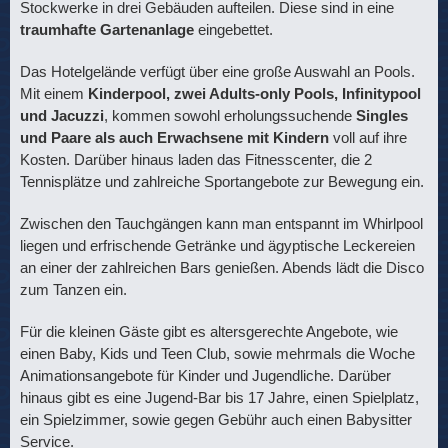
Stockwerke in drei Gebäuden aufteilen. Diese sind in eine
traumhafte Gartenanlage
eingebettet.
Das Hotelgelände verfügt über eine große Auswahl an Pools.
Mit einem
Kinderpool, zwei Adults-only Pools, Infinitypool
und Jacuzzi
, kommen sowohl erholungssuchende
Singles
und Paare als auch Erwachsene mit Kindern
voll auf ihre
Kosten. Darüber hinaus laden das Fitnesscenter, die 2
Tennisplätze und zahlreiche Sportangebote zur Bewegung ein.
Zwischen den Tauchgängen kann man entspannt im Whirlpool
liegen und erfrischende Getränke und ägyptische Leckereien
an einer der zahlreichen Bars genießen. Abends lädt die Disco
zum Tanzen ein.
Für die kleinen Gäste gibt es altersgerechte Angebote, wie
einen Baby, Kids und Teen Club, sowie mehrmals die Woche
Animationsangebote für Kinder und Jugendliche. Darüber
hinaus gibt es eine Jugend-Bar bis 17 Jahre, einen Spielplatz,
ein Spielzimmer, sowie gegen Gebühr auch einen Babysitter
Service.