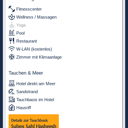
Fitnesscenter
Wellness / Massagen
Yoga
Pool
Restaurant
W-LAN (kostenlos)
Zimmer mit Klimaanlage
Tauchen & Meer
Hotel direkt am Meer
Sandstrand
Tauchbasis im Hotel
Hausriff
Details zur Tauchbasis
Subex Sahl Hasheesh