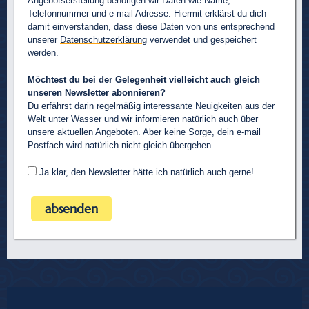
Angebotserstellung benötigen wir Daten wie Name,
Telefonnummer und e-mail Adresse. Hiermit erklärst du dich
damit einverstanden, dass diese Daten von uns entsprechend
unserer
Datenschutzerklärung
verwendet und gespeichert
werden.
Möchtest du bei der Gelegenheit vielleicht auch gleich
unseren Newsletter abonnieren?
Du erfährst darin regelmäßig interessante Neuigkeiten aus der
Welt unter Wasser und wir informieren natürlich auch über
unsere aktuellen Angeboten. Aber keine Sorge, dein e-mail
Postfach wird natürlich nicht gleich übergehen.
Ja klar, den Newsletter hätte ich natürlich auch gerne!