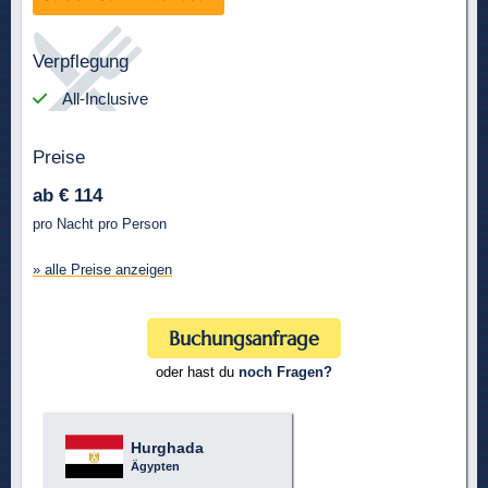
Verpflegung
All-Inclusive
Preise
ab € 114
pro Nacht pro Person
» alle Preise anzeigen
Buchungsanfrage
oder hast du
noch Fragen?
Hurghada
Ägypten