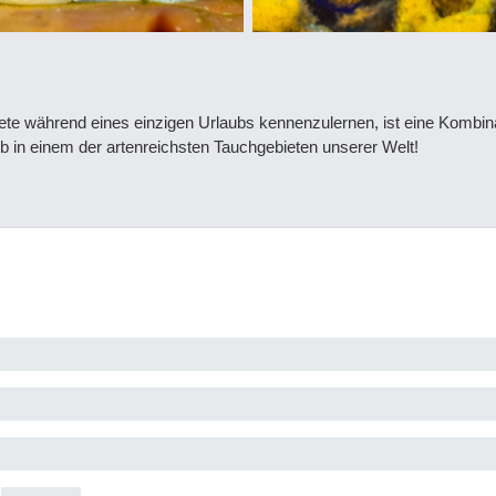
iete während eines einzigen Urlaubs kennenzulernen, ist eine Kombina
 in einem der artenreichsten Tauchgebieten unserer Welt!