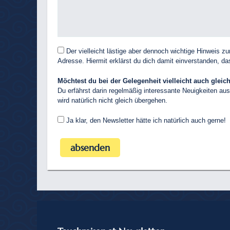
Der vielleicht lästige aber dennoch wichtige Hinweis 
Adresse. Hiermit erklärst du dich damit einverstanden, 
Möchtest du bei der Gelegenheit vielleicht auch glei
Du erfährst darin regelmäßig interessante Neuigkeiten aus
wird natürlich nicht gleich übergehen.
Ja klar, den Newsletter hätte ich natürlich auch gerne!