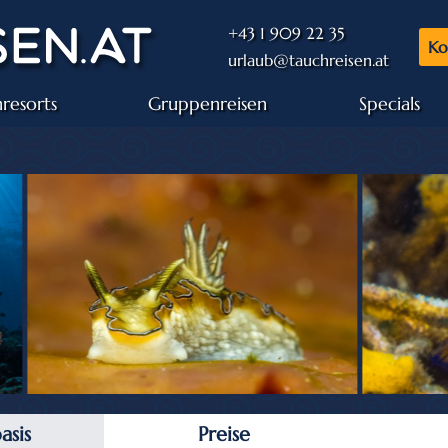
+43 1 909 22 35
Ko
urlaub@tauchreisen.at
resorts
Gruppenreisen
Specials
asis
Preise