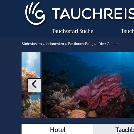
Tauchsafari Suche
Tauch
Südostasien »
Indonesien
» Bastianos Bangka Dive Center
Hotel
Tauchb