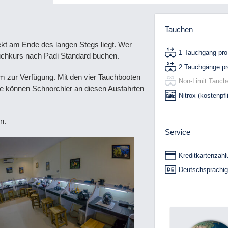
Tauchen
ekt am Ende des langen Stegs liegt. Wer
1 Tauchgang pro
auchkurs nach Padi Standard buchen.
2 Tauchgänge pr
um zur Verfügung. Mit den vier Tauchbooten
Non-Limit Tauch
e können Schnorchler an diesen Ausfahrten
Nitrox (kostenpfl
n.
Service
Kreditkartenzahl
Deutschsprachig