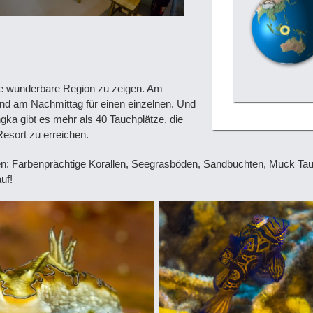
se wunderbare Region zu zeigen. Am
nd am Nachmittag für einen einzelnen. Und
ka gibt es mehr als 40 Tauchplätze, die
esort zu erreichen.
ätzen: Farbenprächtige Korallen, Seegrasböden, Sandbuchten, Muck 
uf!