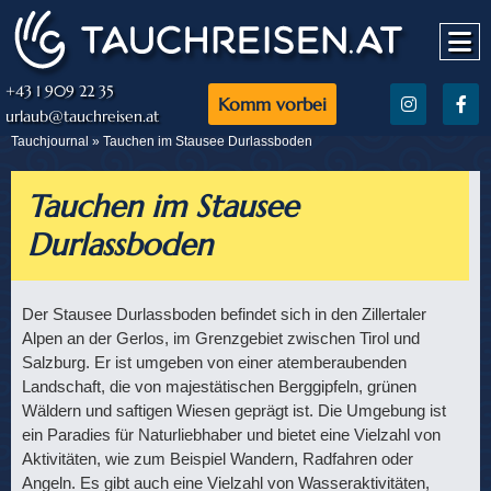
+43 1 909 22 35
Komm vorbei
urlaub@tauchreisen.at
Tauchjournal
» Tauchen im Stausee Durlassboden
Tauchen im Stausee
Durlassboden
Der Stausee Durlassboden befindet sich in den Zillertaler
Alpen an der Gerlos, im Grenzgebiet zwischen Tirol und
Salzburg. Er ist umgeben von einer atemberaubenden
Landschaft, die von majestätischen Berggipfeln, grünen
Wäldern und saftigen Wiesen geprägt ist. Die Umgebung ist
ein Paradies für Naturliebhaber und bietet eine Vielzahl von
Aktivitäten, wie zum Beispiel Wandern, Radfahren oder
Angeln. Es gibt auch eine Vielzahl von Wasseraktivitäten,