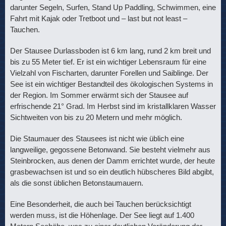
darunter Segeln, Surfen, Stand Up Paddling, Schwimmen, eine
Fahrt mit Kajak oder Tretboot und – last but not least –
Tauchen.
Der Stausee Durlassboden ist 6 km lang, rund 2 km breit und
bis zu 55 Meter tief. Er ist ein wichtiger Lebensraum für eine
Vielzahl von Fischarten, darunter Forellen und Saiblinge. Der
See ist ein wichtiger Bestandteil des ökologischen Systems in
der Region. Im Sommer erwärmt sich der Stausee auf
erfrischende 21° Grad. Im Herbst sind im kristallklaren Wasser
Sichtweiten von bis zu 20 Metern und mehr möglich.
Die Staumauer des Stausees ist nicht wie üblich eine
langweilige, gegossene Betonwand. Sie besteht vielmehr aus
Steinbrocken, aus denen der Damm errichtet wurde, der heute
grasbewachsen ist und so ein deutlich hübscheres Bild abgibt,
als die sonst üblichen Betonstaumauern.
Eine Besonderheit, die auch bei Tauchen berücksichtigt
werden muss, ist die Höhenlage. Der See liegt auf 1.400