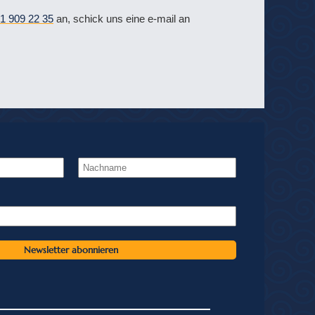
1 909 22 35
an, schick uns eine e-mail an