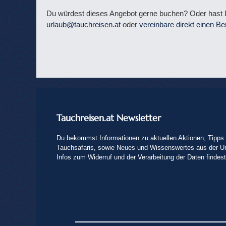
Du würdest dieses Angebot gerne buchen? Oder hast D
urlaub@tauchreisen.at
oder
vereinbare direkt einen Be
Tauchreisen.at Newsletter
Du bekommst Informationen zu aktuellen Aktionen, Tipps 
Tauchsafaris, sowie Neues und Wissenswertes aus der U
Infos zum Widerruf und der Verarbeitung der Daten findes