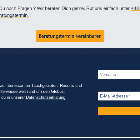
u noch Fragen ? Wir beraten Dich gerne. Ruf uns einfach unter
+43 
ratungstermin.
Beratungstermin vereinbaren
zu interessanten Tauchgebieten, Resorts und
nterwasserwelt rund um den Globus.
t du in unserer
Datenschutzerklärung
.