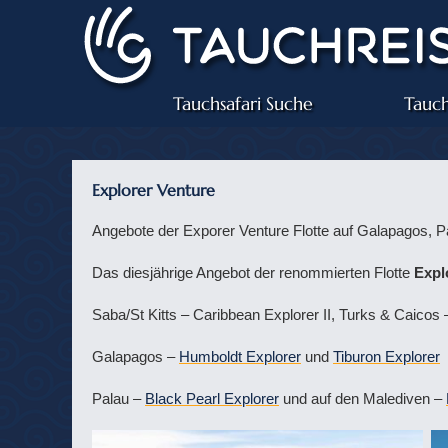
Tauchsafari Suche
Tauch
Explorer Venture
Angebote der Exporer Venture Flotte auf Galapagos, Pa
Das diesjährige Angebot der renommierten Flotte
Expl
Saba/St Kitts – Caribbean Explorer II, Turks & Caicos 
Galapagos –
Humboldt Explorer
und
Tiburon Explorer
Palau –
Black Pearl Explorer
und auf den Malediven –