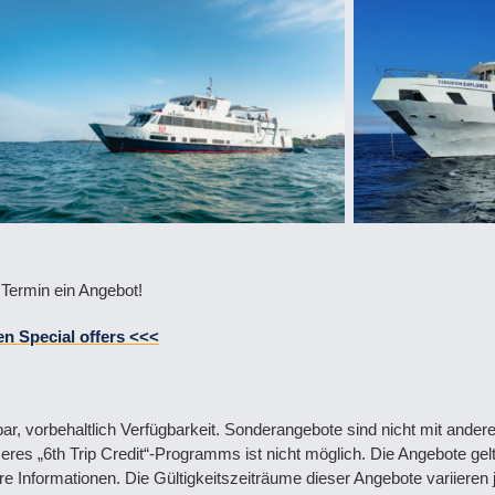
Termin ein Angebot!
en Special offers <<<
bar, vorbehaltlich Verfügbarkeit. Sonderangebote sind nicht mit ander
 „6th Trip Credit“-Programms ist nicht möglich. Die Angebote gelt
e Informationen. Die Gültigkeitszeiträume dieser Angebote variieren 