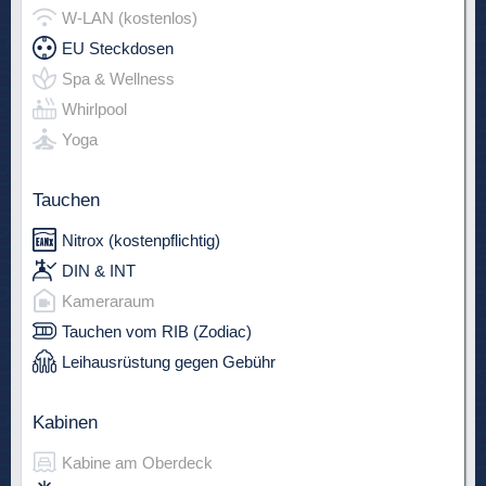
W-LAN (kostenlos)
EU Steckdosen
Spa & Wellness
Whirlpool
Yoga
Tauchen
Nitrox (kostenpflichtig)
DIN & INT
Kameraraum
Tauchen vom RIB (Zodiac)
Leihausrüstung gegen Gebühr
Kabinen
Kabine am Oberdeck