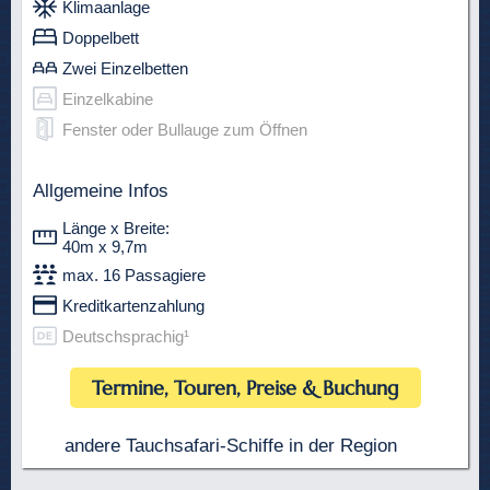
Klimaanlage
Doppelbett
Zwei Einzelbetten
Einzelkabine
Fenster oder Bullauge zum Öffnen
Allgemeine Infos
Länge x Breite:
40m x 9,7m
max. 16 Passagiere
Kreditkartenzahlung
Deutschsprachig¹
Termine, Touren, Preise & Buchung
andere Tauchsafari-Schiffe in der Region