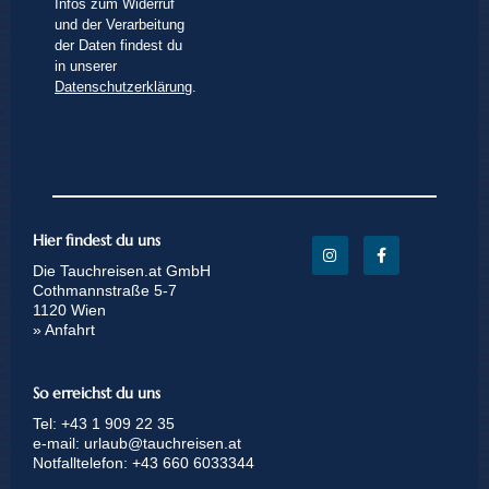
Infos zum Widerruf
und der Verarbeitung
der Daten findest du
in unserer
Datenschutzerklärung
.
Hier findest du uns
Die Tauchreisen.at GmbH
Cothmannstraße 5-7
1120 Wien
» Anfahrt
So erreichst du uns
Tel:
+43 1 909 22 35
e-mail:
urlaub@tauchreisen.at
Notfalltelefon:
+43 660 6033344