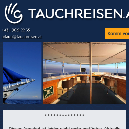
+43 1 909 22 35
Komm vor
urlaub@tauchreisen.at
* * * * * * * * * * * * * *
Dieses Angebot ist leider nicht mehr verfügbar. Aktuelle