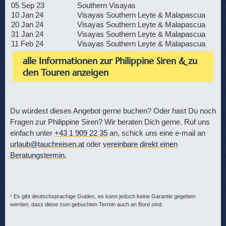
05 Sep 23
Southern Visayas
10 Jan 24
Visayas Southern Leyte & Malapascua
20 Jan 24
Visayas Southern Leyte & Malapascua
31 Jan 24
Visayas Southern Leyte & Malapascua
11 Feb 24
Visayas Southern Leyte & Malapascua
alle Informationen zur Philippine Siren & zu
den Touren anzeigen
Du würdest dieses Angebot gerne buchen? Oder hast Du noch
Fragen zur Philippine Siren? Wir beraten Dich gerne. Ruf uns
einfach unter
+43 1 909 22 35
an, schick uns eine e-mail an
urlaub@tauchreisen.at
oder
vereinbare direkt einen
Beratungstermin.
¹ Es gibt deutschsprachige Guides, es kann jedoch keine Garantie gegeben
werden, dass diese zum gebuchten Termin auch an Bord sind.