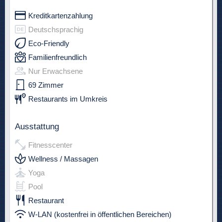
Kreditkartenzahlung
Deutschsprachig
Eco-Friendly
Familienfreundlich
Nur Erwachsene
69 Zimmer
Restaurants im Umkreis
Ausstattung
Fitnesscenter
Wellness / Massagen
Yoga
Pool
Restaurant
W-LAN (kostenfrei in öffentlichen Bereichen)