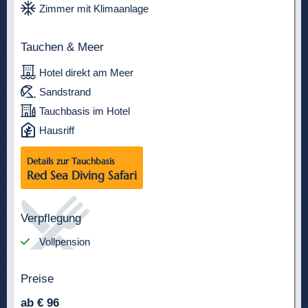
Zimmer mit Klimaanlage
Tauchen & Meer
Hotel direkt am Meer
Sandstrand
Tauchbasis im Hotel
Hausriff
Details zur Tauchbasis
Red Sea Diving Safari
Verpflegung
Vollpension
Preise
ab € 96