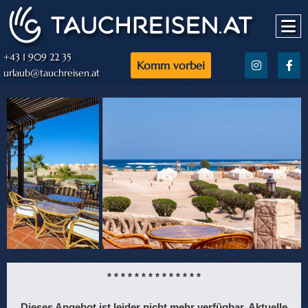
+43 1 909 22 35
Komm vorbei
urlaub@tauchreisen.at
* * * * * * * * * * * * * *
Dieses Angebot ist leider nicht mehr verfügbar. Aktuelle