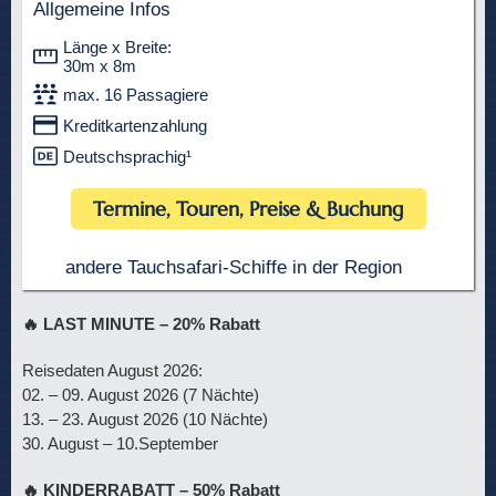
Allgemeine Infos
Länge x Breite:
30m x 8m
max. 16 Passagiere
Kreditkartenzahlung
Deutschsprachig¹
Termine, Touren, Preise & Buchung
andere Tauchsafari-Schiffe in der Region
🔥
LAST MINUTE – 20% Rabatt
Reisedaten August 2026:
02. – 09. August 2026 (7 Nächte)
13. – 23. August 2026 (10 Nächte)
30. August – 10.September
🔥
KINDERRABATT – 50% Rabatt