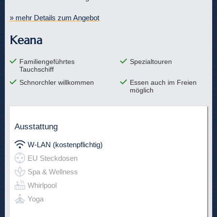
» mehr Details zum Angebot
Keana
Familiengeführtes
Spezialtouren
Tauchschiff
Schnorchler willkommen
Essen auch im Freien
möglich
Ausstattung
W-LAN (kostenpflichtig)
EU Steckdosen
Spa & Wellness
Whirlpool
Yoga