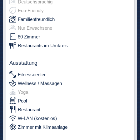
Deutschsprachig
Eco-Friendly
Familienfreundlich
Nur Erwachsene
80 Zimmer
Restaurants im Umkreis
Ausstattung
Fitnesscenter
Wellness / Massagen
Yoga
Pool
Restaurant
W-LAN (kostenlos)
Zimmer mit Klimaanlage