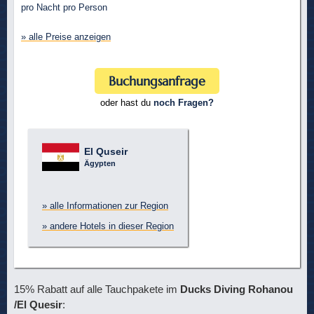
pro Nacht pro Person
» alle Preise anzeigen
Buchungsanfrage
oder hast du
noch Fragen?
El Quseir
Ägypten
» alle Informationen zur Region
» andere Hotels in dieser Region
15% Rabatt auf alle Tauchpakete im
Ducks Diving Rohanou
/El Quesir
: