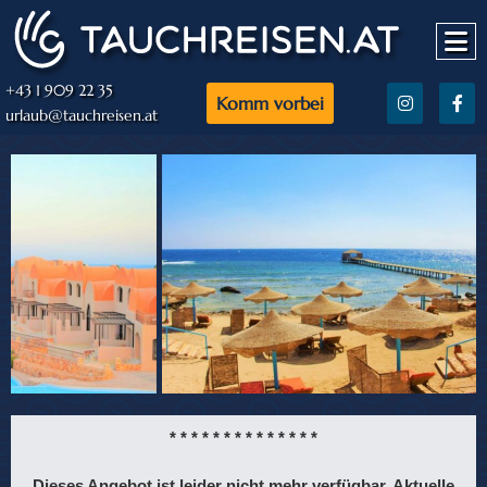
+43 1 909 22 35
Komm vorbei
urlaub@tauchreisen.at
* * * * * * * * * * * * * *
Dieses Angebot ist leider nicht mehr verfügbar. Aktuelle