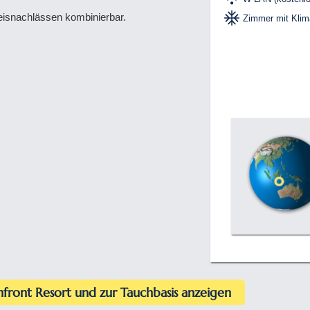
reisnachlässen kombinierbar.
Zimmer mit Klim
front Resort und zur Tauchbasis anzeigen