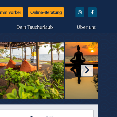
mm vorbei
Online-Beratung
Dein Tauchurlaub
Über uns