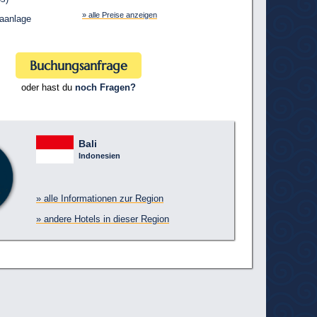
» alle Preise anzeigen
aanlage
Buchungsanfrage
oder hast du
noch Fragen?
Bali
Indonesien
» alle Informationen zur Region
» andere Hotels in dieser Region