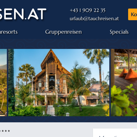
+43 1 909 22 35
Ko
urlaub@tauchreisen.at
resorts
Gruppenreisen
Specials
* * * *