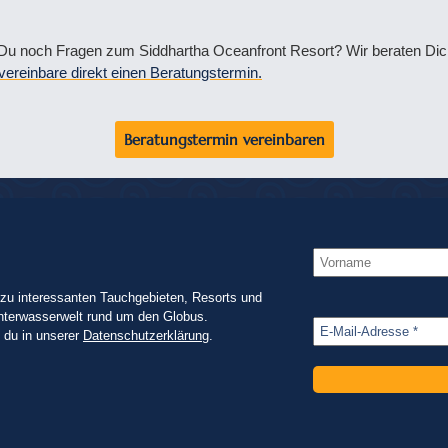
u noch Fragen zum Siddhartha Oceanfront Resort? Wir beraten Dich
vereinbare direkt einen Beratungstermin.
Beratungstermin vereinbaren
zu interessanten Tauchgebieten, Resorts und
nterwasserwelt rund um den Globus.
t du in unserer
Datenschutzerklärung
.