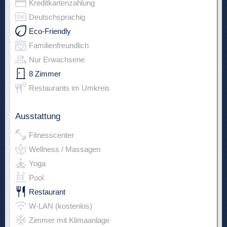
Kreditkartenzahlung
Deutschsprachig
Eco-Friendly
Familienfreundlich
Nur Erwachsene
8 Zimmer
Restaurants im Umkreis
Ausstattung
Fitnesscenter
Wellness / Massagen
Yoga
Pool
Restaurant
W-LAN (kostenlos)
Zimmer mit Klimaanlage