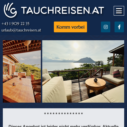
+43 1 909 22 35
Komm vorbei
urlaub@tauchreisen.at
* * * * * * * * * * * * * *
Dieses Angebot ist leider nicht mehr verfügbar. Aktuelle