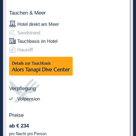
Tauchen & Meer
Hotel direkt am Meer
Sandstrand
Tauchbasis im Hotel
Hausriff
Details zur Tauchbasis
Alors Tanapi Dive Center
Verpflegung
Vollpension
Preise
ab € 234
pro Nacht pro Person