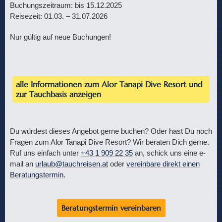
Buchungszeitraum: bis 15.12.2025
Reisezeit: 01.03. – 31.07.2026
Nur gültig auf neue Buchungen!
alle Informationen zum Alor Tanapi Dive Resort und
zur Tauchbasis anzeigen
Du würdest dieses Angebot gerne buchen? Oder hast Du noch
Fragen zum Alor Tanapi Dive Resort? Wir beraten Dich gerne.
Ruf uns einfach unter
+43 1 909 22 35
an, schick uns eine e-
mail an
urlaub@tauchreisen.at
oder
vereinbare direkt einen
Beratungstermin.
Beratungstermin vereinbaren