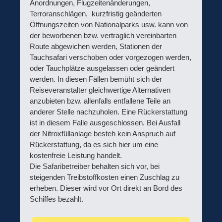
Anordnungen, Flugzeitenänderungen,
Terroranschlägen, kurzfristig geänderten
Öffnungszeiten von Nationalparks usw. kann von
der beworbenen bzw. vertraglich vereinbarten
Route abgewichen werden, Stationen der
Tauchsafari verschoben oder vorgezogen werden,
oder Tauchplätze ausgelassen oder geändert
werden. In diesen Fällen bemüht sich der
Reiseveranstalter gleichwertige Alternativen
anzubieten bzw. allenfalls entfallene Teile an
anderer Stelle nachzuholen. Eine Rückerstattung
ist in diesem Falle ausgeschlossen. Bei Ausfall
der Nitroxfüllanlage besteh kein Anspruch auf
Rückerstattung, da es sich hier um eine
kostenfreie Leistung handelt.
Die Safaribetreiber behalten sich vor, bei
steigenden Treibstoffkosten einen Zuschlag zu
erheben. Dieser wird vor Ort direkt an Bord des
Schiffes bezahlt.