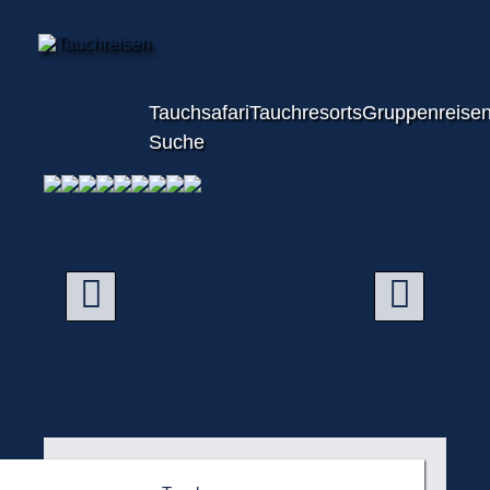
Tauchsafari
Tauchresorts
Gruppenreise
Suche