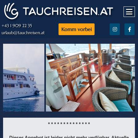
+43 1 909 22 35
Komm vorbei
urlaub@tauchreisen.at
* * * * * * * * * * * * * *
Dieses Angebot ist leider nicht mehr verfügbar. Aktuelle