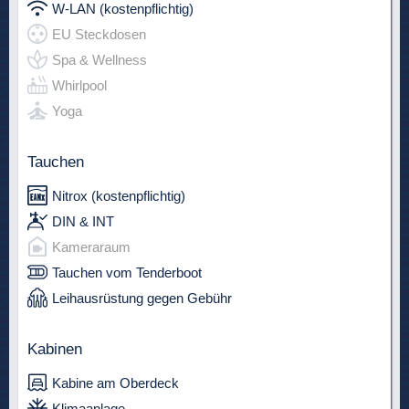
W-LAN (kostenpflichtig)
EU Steckdosen
Spa & Wellness
Whirlpool
Yoga
Tauchen
Nitrox (kostenpflichtig)
DIN & INT
Kameraraum
Tauchen vom Tenderboot
Leihausrüstung gegen Gebühr
Kabinen
Kabine am Oberdeck
Klimaanlage