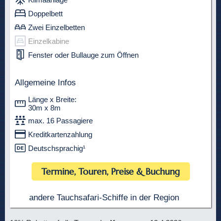
Doppelbett
Zwei Einzelbetten
Einzelkabine
Fenster oder Bullauge zum Öffnen
Allgemeine Infos
Länge x Breite:
30m x 8m
max. 16 Passagiere
Kreditkartenzahlung
Deutschsprachig¹
Termine, Touren, Preise & Buchung
andere Tauchsafari-Schiffe in der Region