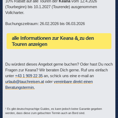
10% Rabatt auf alle Touren der
Keana
vom 12.4.2026
(Tourbeginn) bis 10.1.2027 (Tourende) ausgenommen
Vollcharter.
Buchungszeitraum: 26.02.2026 bis 06.03.2026
alle Informationen zur Keana & zu den
Touren anzeigen
Du würdest dieses Angebot gerne buchen? Oder hast Du noch
Fragen zur Keana? Wir beraten Dich gerne. Ruf uns einfach
unter
+43 1 909 22 35
an, schick uns eine e-mail an
urlaub@tauchreisen.at
oder
vereinbare direkt einen
Beratungstermin.
¹ Es gibt deutschsprachige Guides, es kann jedoch keine Garantie gegeben
werden, dass diese zum gebuchten Termin auch an Bord sind.