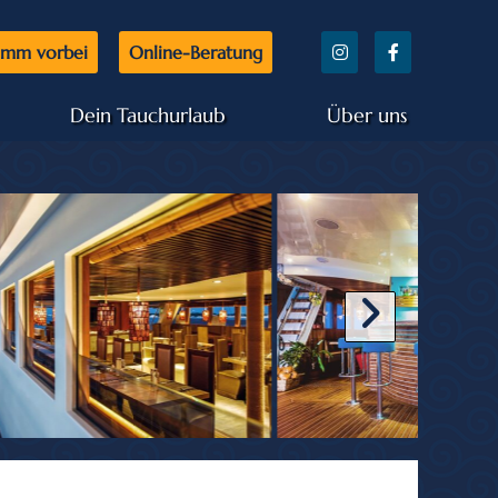
mm vorbei
Online-Beratung
Dein Tauchurlaub
Über uns