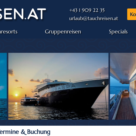
+43 1 909 22 35
Ko
urlaub@tauchreisen.at
resorts
Gruppenreisen
Specials
 Termine & Buchung