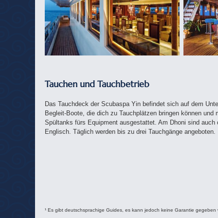
Tauchen und Tauchbetrieb
Das Tauchdeck der Scubaspa Yin befindet sich auf dem Unter
Begleit-Boote, die dich zu Tauchplätzen bringen können und 
Spültanks fürs Equipment ausgestattet. Am Dhoni sind auch d
Englisch. Täglich werden bis zu drei Tauchgänge angeboten.
¹ Es gibt deutschsprachige Guides, es kann jedoch keine Garantie gegeben