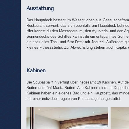
Ausstatt
ung
Das Hauptdeck besteht im Wesentlichen aus Gesellschaftsrä
Restaurant serviert, das sich ebenfalls am Hauptdeck befin
Hier kannst du den Massageraum, den Ayurveda- und den Aq
Sonnendecks des Schiffes kannst du ein entspanntes Sonne
ein spezielles Thai- und Star-Deck mit Jacuzzi. Außerdem gib
kleines Fitnessstudio. Zur Abwechslung stehen auch Kajaks u
Kabinen
Die Scubaspa Yin verfügt über insgesamt 19 Kabinen. Auf de
Suiten und fünf Manta-Suiten. Alle Kabinen sind mit Doppelb
Kabinen haben ein eigenes Bad und ein Hauptbett, das mindes
mit einer individuell regelbaren Klimaanlage ausgestattet.