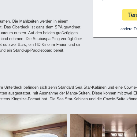
Ter
umen. Die Mahlzeiten werden in einem
det. Das Oberdeck ist ganz dem SPA gewidmet.
andere Ta
uaraum nutzen. Auf den beiden großzügigen
nbad nehmen. Die Scubaspa Ying verfügt über
t es zwei Bars, ein HD-Kino im Freien und ein
nd ein Stand-up-Paddleboard bereit.
m Unterdeck befinden sich zehn Standard Sea Star-Kabinen und eine Cowrie-Su
etten ausgestattet, mit Ausnahme der Manta-Suiten. Diese können mit zwei Ei
tens Kingsize-Format hat. Die Sea Star-Kabinen und die Cowrie-Suite können