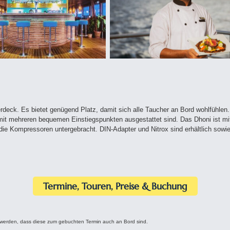
deck. Es bietet genügend Platz, damit sich alle Taucher an Bord wohlfühlen
mit mehreren bequemen Einstiegspunkten ausgestattet sind. Das Dhoni ist mit 
ie Kompressoren untergebracht. DIN-Adapter und Nitrox sind erhältlich sowi
Termine, Touren, Preise & Buchung
 werden, dass diese zum gebuchten Termin auch an Bord sind.