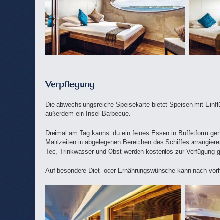
Verpflegung
Die abwechslungsreiche Speisekarte bietet Speisen mit Einfl
außerdem ein Insel-Barbecue.
Dreimal am Tag kannst du ein feines Essen in Buffetform gen
Mahlzeiten in abgelegenen Bereichen des Schiffes arrangieren
Tee, Trinkwasser und Obst werden kostenlos zur Verfügung ges
Auf besondere Diet- oder Ernährungswünsche kann nach vor