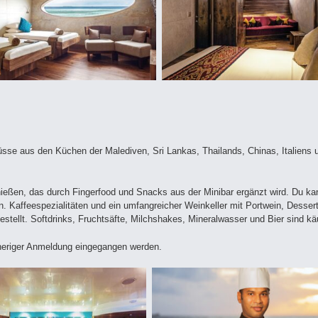
üsse aus den Küchen der Malediven, Sri Lankas, Thailands, Chinas, Italiens 
ießen, das durch Fingerfood und Snacks aus der Minibar ergänzt wird. Du kan
. Kaffeespezialitäten und ein umfangreicher Weinkeller mit Portwein, Dessert
tellt. Softdrinks, Fruchtsäfte, Milchshakes, Mineralwasser und Bier sind kä
heriger Anmeldung eingegangen werden.