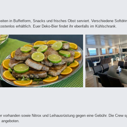
ten in Buffetform, Snacks und frisches Obst serviert. Verschiedene Softdrink
ostenlos erhältlich. Euer Deko-Bier findet ihr ebenfalls im Kühlschrank.
r vorhanden sowie Nitrox und Leihausrüstung gegen eine Gebühr. Die Crew sp
s angeboten.