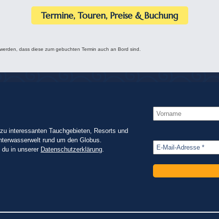
Termine, Touren, Preise & Buchung
 werden, dass diese zum gebuchten Termin auch an Bord sind.
zu interessanten Tauchgebieten, Resorts und
nterwasserwelt rund um den Globus.
t du in unserer
Datenschutzerklärung
.