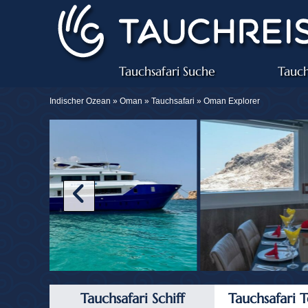
Tauchsafari Suche
Tauch
Indischer Ozean »
Oman
»
Tauchsafari
» Oman Explorer
Tauchsafari Schiff
Tauchsafari