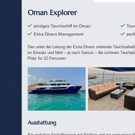
Oman Explorer
einziges Tauchschiff im Oman
Tour
Extra Divers Management
perf
Das unter der Leitung der Extra Divers stehende Tauchsafar
im Einsatz und fährt – je nach Saison – die schönen Tauchplä
Platz für 22 Personen.
Ausstattung
Ein perfekter Freiluftbereich mit Stühlen und ein geräumiger