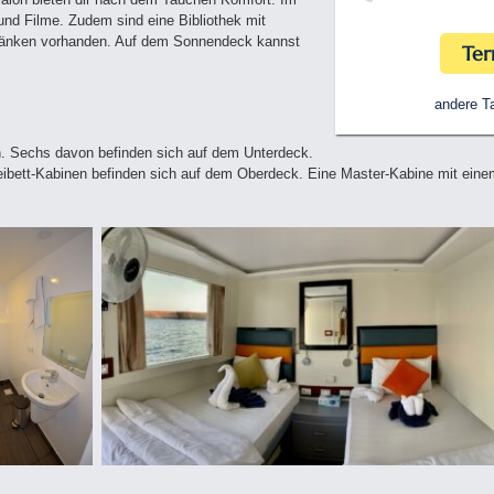
und Filme. Zudem sind eine Bibliothek mit
ränken vorhanden. Auf dem Sonnendeck kannst
Ter
andere Ta
en. Sechs davon befinden sich auf dem Unterdeck.
eibett-Kabinen befinden sich auf dem Oberdeck. Eine Master-Kabine mit eine