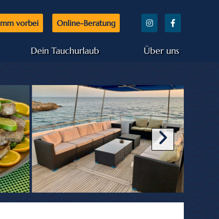
mm vorbei
Online-Beratung
Dein Tauchurlaub
Über uns