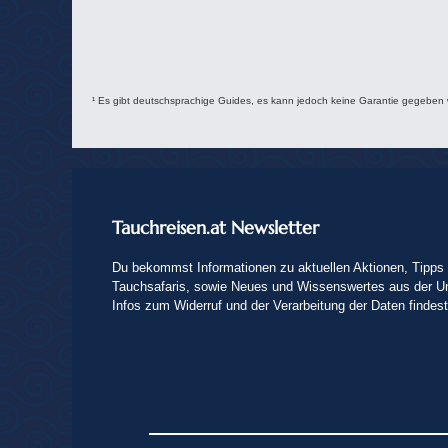
¹ Es gibt deutschsprachige Guides, es kann jedoch keine Garantie gegeben
Tauchreisen.at Newsletter
Du bekommst Informationen zu aktuellen Aktionen, Tipps 
Tauchsafaris, sowie Neues und Wissenswertes aus der U
Infos zum Widerruf und der Verarbeitung der Daten findes