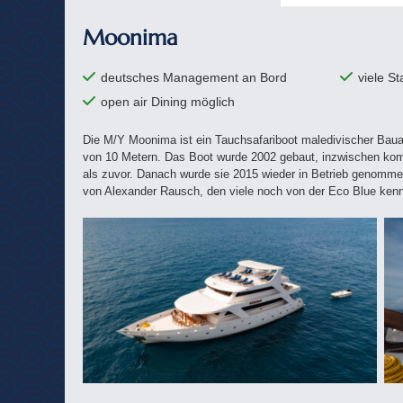
Moonima
deutsches Management an Bord
viele S
open air Dining möglich
Die M/Y Moonima ist ein Tauchsafariboot maledivischer Bauar
von 10 Metern. Das Boot wurde 2002 gebaut, inzwischen komp
als zuvor. Danach wurde sie 2015 wieder in Betrieb genomme
von Alexander Rausch, den viele noch von der Eco Blue ken