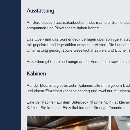
Ausstattung
An Bord dieses Tauchsafaribootes findet man drei Sonnendec
entspannen und Privatsphäre haben kannst.
Das Ober- und das Sonnendeck verfügen über sonnige Plätzch
mit gepolsterten Liegestühlen ausgestattet sind. Die Lounge
Unterhaltung gesorgt sowie Gesellschaftsspiele und Bücher. E
Außerdem gibt es eine Lounge an der Vorderseite sowie einen
Kabinen
Auf der Moonima gibt es zehn Kabinen, alle mit eigenem Bad 
und einem Einzelbett (nebeneinander) und zwei nur mit eine
Eine der Kabinen auf dem Unterdeck (Kabine Nr. 4) ist kleine
Kabine. Sie kann als Einzelkabine oder für enge Freunde mit