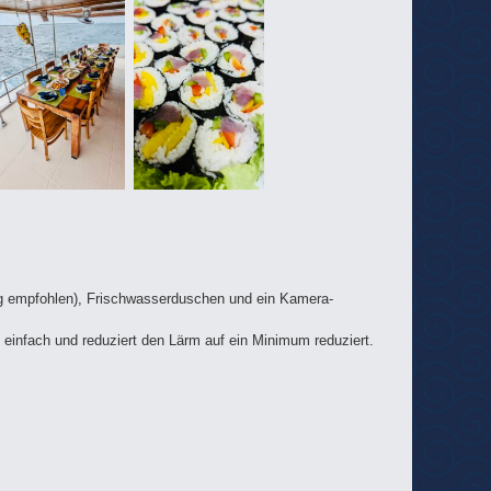
ung empfohlen), Frischwasserduschen und ein Kamera-
infach und reduziert den Lärm auf ein Minimum reduziert.