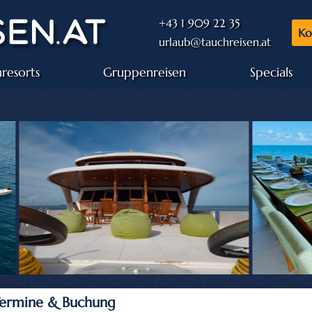
+43 1 909 22 35
Ko
urlaub@tauchreisen.at
resorts
Gruppenreisen
Specials
 Termine & Buchung