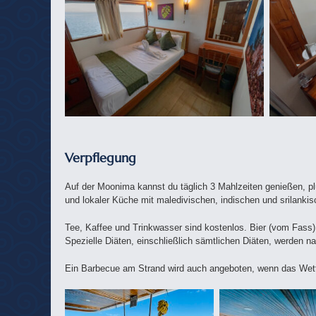
Verpflegung
Auf der Moonima kannst du täglich 3 Mahlzeiten genießen, p
und lokaler Küche mit maledivischen, indischen und srilanki
Tee, Kaffee und Trinkwasser sind kostenlos. Bier (vom Fass
Spezielle Diäten, einschließlich sämtlichen Diäten, werden n
Ein Barbecue am Strand wird auch angeboten, wenn das Wett