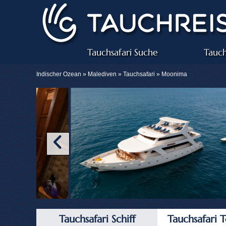
Tauchsafari Suche
Tauch
Indischer Ozean »
Malediven
»
Tauchsafari
» Moonima
Tauchsafari Schiff
Tauchsafari