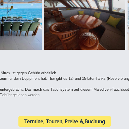
Nitrox ist gegen Gebühr erhältlich.
aum für dein Equipment hat. Hier gibt es 12- und 15-Liter-Tanks (Reservier
untergebracht. Das mach das Tauchsystem auf diesem Malediven-Tauchboot e
Gebühr geliehen werden.
Termine, Touren, Preise & Buchung