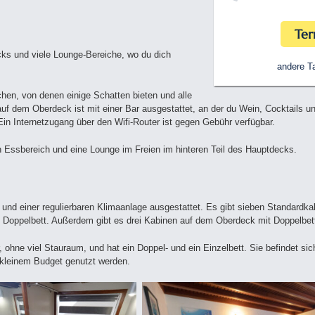
Ter
ks und viele Lounge-Bereiche, wo du dich
andere Ta
en, von denen einige Schatten bieten und alle
 auf dem Oberdeck ist mit einer Bar ausgestattet, an der du Wein, Cocktails 
in Internetzugang über den Wifi-Router ist gegen Gebühr verfügbar.
 Essbereich und eine Lounge im Freien im hinteren Teil des Hauptdecks.
und einer regulierbaren Klimaanlage ausgestattet. Es gibt sieben Standardk
m Doppelbett. Außerdem gibt es drei Kabinen auf dem Oberdeck mit Doppelbet
r, ohne viel Stauraum, und hat ein Doppel- und ein Einzelbett. Sie befindet s
 kleinem Budget genutzt werden.