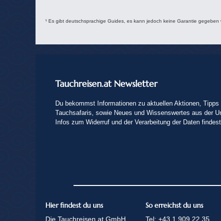
¹ Es gibt deutschsprachige Guides, es kann jedoch keine Garantie gegeben
Tauchreisen.at Newsletter
Du bekommst Informationen zu aktuellen Aktionen, Tipps 
Tauchsafaris, sowie Neues und Wissenswertes aus der U
Infos zum Widerruf und der Verarbeitung der Daten findes
Hier findest du uns
So erreichst du uns
Die Tauchreisen.at GmbH
Tel:
+43 1 909 22 35