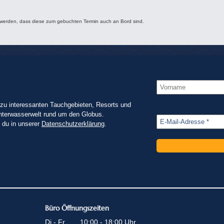
 werden, dass diese zum gebuchten Termin auch an Bord sind.
zu interessanten Tauchgebieten, Resorts und
nterwasserwelt rund um den Globus.
t du in unserer
Datenschutzerklärung
.
Büro Öffnungszeiten
Di - Fr
10:00 - 18:00 Uhr