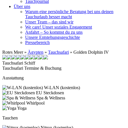
Tauchjournal
Über uns
Warum eine persönliche Beratung bei uns deinen
Tauchurlaub besser macht
Unser Team – das sind wir
We care! Unser soziales Engagement
Anfahrt – So kommst du zu uns
Unsere Entstehungsgeschichte
Pressebereich
Rotes Meer »
Ägypten
»
Tauchsafari
» Golden Dolphin IV
Tauchsafari Schiff
Tauchsafari Termine & Buchung
Ausstattung
W-LAN (kostenlos)
EU Steckdosen
Spa & Wellness
Whirlpool
Yoga
Tauchen
Nitrox (kostenlos)