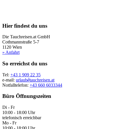
Hier findest du uns
Die Tauchreisen.at GmbH
Cothmannstraße 5-7
1120 Wien
» Anfahrt
So erreichst du uns
Tel:
+43 1 909 22 35
e-mail:
urlaub
∂
tauchreisen.at
Notfalltelefon:
+43 660 6033344
Büro Öffnungszeiten
Di - Fr
10:00 - 18:00 Uhr
telefonisch erreichbar
Mo - Fr
10:00 - 18:00 Uhr