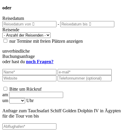
oder
Reisedatum
-
Reisende
nur Termine mit freien Plätzen anzeigen
unverbindliche
Buchungsanfrage
oder hast du
noch Fragen?
Bitte um Rückruf
am
um
Uhr
Anfrage zum Tauchsafari Schiff
Golden Dolphin IV
in Ägypten
für die Tour
von
bis