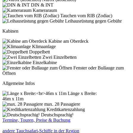
DIN & INT
Kameraraum
Tauchen vom RIB (Zodiac)
Leihausrüstung gegen Gebühr
Kabinen
Kabine am Oberdeck
Klimaanlage
Doppelbett
Zwei Einzelbetten
Einzelkabine
Fenster oder Bullauge zum
Öffnen
Allgemeine Infos
Länge x Breite:
46m x 11m
max. 28 Passagiere
Kreditkartenzahlung
Deutschsprachig¹
Termine, Touren, Preise & Buchung
andere Tauchsafari-Schiffe in der Region