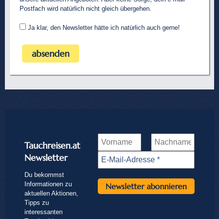
Postfach wird natürlich nicht gleich übergehen.
Ja klar, den Newsletter hätte ich natürlich auch gerne!
Tauchreisen.at
Newsletter
Du bekommst
Informationen zu
aktuellen Aktionen,
Tipps zu
interessanten