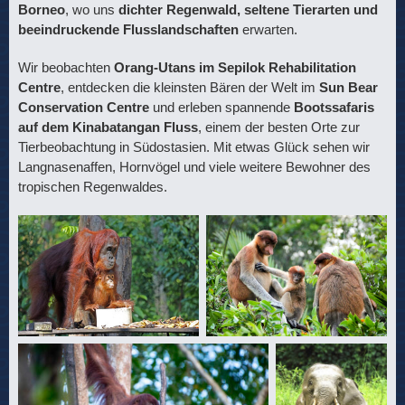
Borneo
, wo uns
dichter Regenwald, seltene Tierarten und
beeindruckende Flusslandschaften
erwarten.
Wir beobachten
Orang-Utans im Sepilok Rehabilitation
Centre
, entdecken die kleinsten Bären der Welt im
Sun Bear
Conservation Centre
und erleben spannende
Bootssafaris
auf dem Kinabatangan Fluss
, einem der besten Orte zur
Tierbeobachtung in Südostasien. Mit etwas Glück sehen wir
Langnasenaffen, Hornvögel und viele weitere Bewohner des
tropischen Regenwaldes.