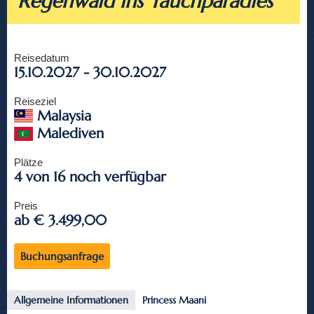
Regenwald ins Tauchparadies
Reisedatum
15.10.2027 - 30.10.2027
Reiseziel
Malaysia
Malediven
Plätze
4 von 16 noch verfügbar
Preis
ab € 3.499,00
Buchungsanfrage
Allgemeine Informationen
Princess Maani