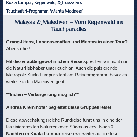
Kuala Lumpur, Regenwald, & Flusssafaris
Tauchsafari-Programm "Manta Madness"
Malaysia & Malediven – Vom Regenwald ins
Tauchparadies
Orang-Utans, Langnasenaffen und Mantas in einer Tour?
Aber sicher!
Mit dieser
außergewöhnlichen Reise
sprechen wir nicht nur
die
Naturliebhaber
unter euch an. Auch die pulsierende
Metropole Kuala Lumpur steht am Reiseprogramm, bevor es
weiter zu den Malediven geht.
**Indien – Verlängerung möglich**
Andrea Kremlhofer begleitet diese Gruppenreise!
Diese abwechslungsreiche Rundreise führt uns in eine der
faszinierendsten Naturregionen Südostasiens. Nach
2
Nächten in
Kuala Lumpur
reisen wir weiter auf die Insel