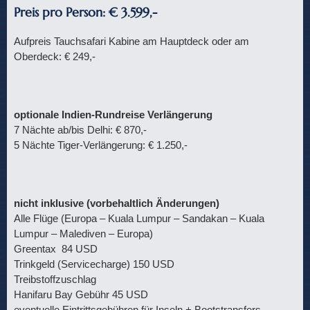
Preis pro Person: € 3.599,-
Aufpreis Tauchsafari Kabine am Hauptdeck oder am
Oberdeck: € 249,-
optionale Indien-Rundreise Verlängerung
7 Nächte ab/bis Delhi: € 870,-
5 Nächte Tiger-Verlängerung: € 1.250,-
nicht inklusive (vorbehaltlich Änderungen)
Alle Flüge (Europa – Kuala Lumpur – Sandakan – Kuala
Lumpur – Malediven – Europa)
Greentax 84 USD
Trinkgeld (Servicecharge) 150 USD
Treibstoffzuschlag
Hanifaru Bay Gebühr 45 USD
eventuelle Eintrittsgebühren für Inseln + Bootstransfers