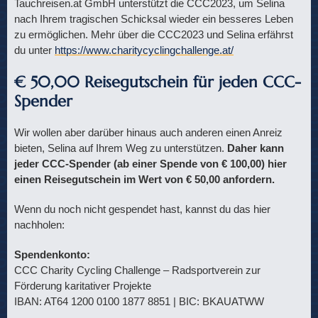
Tauchreisen.at GmbH unterstützt die CCC2023, um Selina
nach Ihrem tragischen Schicksal wieder ein besseres Leben
zu ermöglichen. Mehr über die CCC2023 und Selina erfährst
du unter
https://www.charitycyclingchallenge.at/
€ 50,00 Reisegutschein für jeden CCC-
Spender
Wir wollen aber darüber hinaus auch anderen einen Anreiz
bieten, Selina auf Ihrem Weg zu unterstützen.
Daher kann
jeder CCC-Spender (ab einer Spende von € 100,00) hier
einen Reisegutschein im Wert von € 50,00 anfordern.
Wenn du noch nicht gespendet hast, kannst du das hier
nachholen:
Spendenkonto:
CCC Charity Cycling Challenge – Radsportverein zur
Förderung karitativer Projekte
IBAN: AT64 1200 0100 1877 8851 | BIC: BKAUATWW