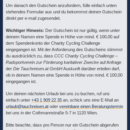
Um danach den Gutschein anzufordern, fülle einfach unten
stehendes Formular aus und du bekommst deinen Gutschein
direkt per e-mail zugesendet.
Wichtiger Hinweis:
Der Gutschein ist nur gültig, wenn unter
deinem Namen eine Spende in Höhe von mind. € 100,00 auf
dem Spendenkonto der Charity Cycling Challenge
eingegangen ist. Mit der Anforderung des Gutscheins stimmst
du ausdrücklich zu, dass
CCC Charity Cycling Challenge –
Radsportverein zur Förderung karitativer Zwecke
auf Anfrage
der
Die Tauchreisen.at GmbH
Auskunft darüber erteilen darf,
ob in deinem Namen eine Spende in Höhe von mind. € 100,00
eingegangen ist.
Um deinen nächsten Urlaub bei uns zu buchen, ruf uns
einfach unter
+43 1 909 22 35
an, schick uns eine E-Mail an
urlaub@tauchreisen.at
oder
vereinbare einen Beratungstermin
bei uns in der Cothmannstraße 5-7 in 1120 Wien.
Bitte beachte, dass pro Person nur ein Gutschein abgerufen