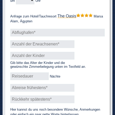
um
Uhr
The Oasis
Anfrage zum Hotel/Tauchresort
Marsa
Alam, Ägypten
Gib bitte das Alter der Kinder und die
gewünschte Zimmerbelegung unten im Textfeld an.
Nächte
Hier kannst du uns noch besondere Wünsche, Anmerkungen
oder einfach ein paar nette Worte hinterlassen.