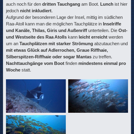
auch noch für den
dritten Tauchgang
am Boot.
Lunch
ist hier
jedoch
nicht inkludiert
.
Aufgrund der besonderen Lage der Insel, mittig im südlichen
Raa-Atoll kann man die möglichen Tauchplätze in
Inselriffe
und Kanäle, Thilas, Giris und Außenriff
unterteilen. Die
Ost-
und Westseite des Raa Atolls
kann
leicht erreicht
werden
um an
Tauchplätzen mit starker Strömung
abzutauchen und
mit etwas Glück auf Adlerrochen, Graue Riffhaie,
Silberspitzen-Riffhaie oder sogar Mantas
zu treffen.
Nachttauchgänge vom Boot
finden
mindestens einmal pro
Woche
statt.