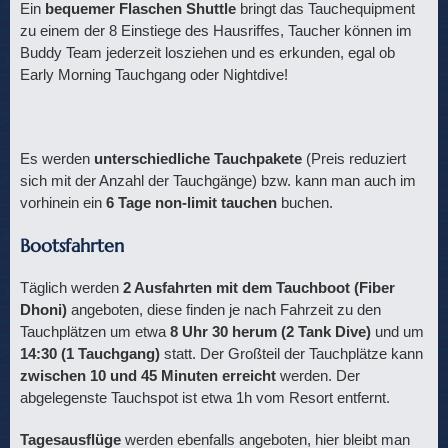
Ein
bequemer Flaschen Shuttle
bringt das Tauchequipment
zu einem der 8 Einstiege des Hausriffes, Taucher können im
Buddy Team jederzeit losziehen und es erkunden, egal ob
Early Morning Tauchgang oder Nightdive!
Es werden
unterschiedliche Tauchpakete
(Preis reduziert
sich mit der Anzahl der Tauchgänge) bzw. kann man auch im
vorhinein ein
6 Tage non-limit tauchen
buchen.
Bootsfahrten
Täglich werden
2 Ausfahrten mit dem Tauchboot (Fiber
Dhoni)
angeboten, diese finden je nach Fahrzeit zu den
Tauchplätzen um etwa
8 Uhr 30 herum (2 Tank Dive)
und um
14:30 (1 Tauchgang)
statt. Der Großteil der Tauchplätze kann
zwischen 10 und 45 Minuten erreicht
werden. Der
abgelegenste Tauchspot ist etwa 1h vom Resort entfernt.
Tagesausflüge
werden ebenfalls angeboten, hier bleibt man