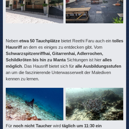
Neben
etwa 50 Tauchplätze
bietet Reethi Faru auch ein
tolles
Hausriff
an dem es einiges zu entdecken gibt. Vom
Schwarzspitzenriffhai, Gitarrenhai, Adlerrochen,
Schildkröten bis hin zu Manta
Sichtungen ist hier
alles
möglich
. Das Hausriff bietet sich für
alle Ausbildungsstufen
an um die faszinierende Unterwasserwelt der Malediven
kennen zu lernen.
Für
noch nicht Taucher
wird
täglich um 11:30 ein