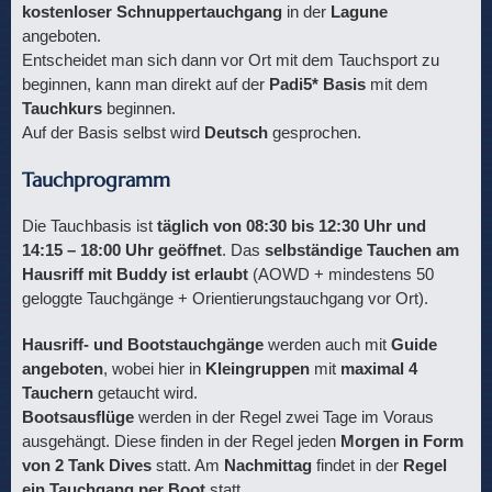
kostenloser Schnuppertauchgang
in der
Lagune
angeboten.
Entscheidet man sich dann vor Ort mit dem Tauchsport zu
beginnen, kann man direkt auf der
Padi5* Basis
mit dem
Tauchkurs
beginnen.
Auf der Basis selbst wird
Deutsch
gesprochen.
Tauchprogramm
Die Tauchbasis ist
täglich von 08:30 bis 12:30 Uhr und
14:15 – 18:00 Uhr geöffnet
. Das
selbständige Tauchen am
Hausriff mit Buddy ist erlaubt
(AOWD + mindestens 50
geloggte Tauchgänge + Orientierungstauchgang vor Ort).
Hausriff- und Bootstauchgänge
werden auch mit
Guide
angeboten
, wobei hier in
Kleingruppen
mit
maximal 4
Tauchern
getaucht wird.
Bootsausflüge
werden in der Regel zwei Tage im Voraus
ausgehängt. Diese finden in der Regel jeden
Morgen in Form
von 2 Tank Dives
statt. Am
Nachmittag
findet in der
Regel
ein Tauchgang per Boot
statt.