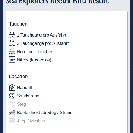
Sea Explorers Reethi Faru Resort
Tauchen
1 Tauchgang pro Ausfahrt
2 Tauchgänge pro Ausfahrt
Non-Limit Tauchen
Nitrox (kostenlos)
Location
Hausriff
Sandstrand
Steg
Boote direkt ab Steg / Strand
Jeep / Minibus