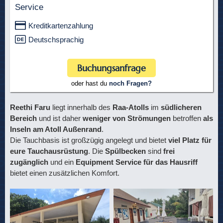
Service
Kreditkartenzahlung
Deutschsprachig
Buchungsanfrage
oder hast du
noch Fragen?
Reethi Faru
liegt innerhalb des
Raa-Atolls
im
südlicheren
Bereich
und ist daher
weniger von Strömungen
betroffen
als
Inseln am Atoll Außenrand
.
Die Tauchbasis ist großzügig angelegt und bietet
viel Platz für
eure Tauchausrüstung
. Die
Spülbecken
sind
frei
zugänglich
und ein
Equipment Service für das Hausriff
bietet einen zusätzlichen Komfort.