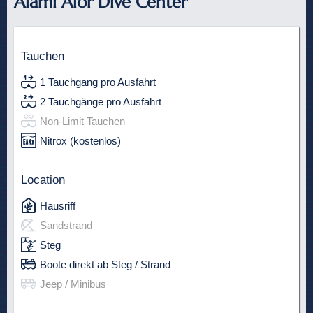
Alami Alor Dive Center
Tauchen
1 Tauchgang pro Ausfahrt
2 Tauchgänge pro Ausfahrt
Non-Limit Tauchen
Nitrox (kostenlos)
Location
Hausriff
Sandstrand
Steg
Boote direkt ab Steg / Strand
Jeep / Minibus