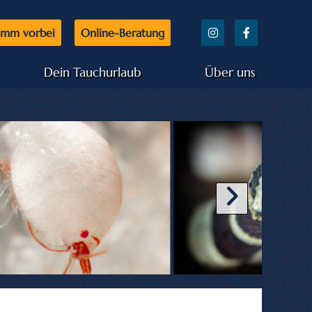
mm vorbei
Online-Beratung
Dein Tauchurlaub
Über uns