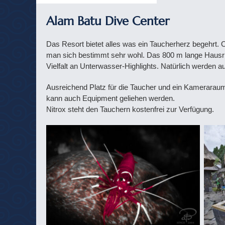
Alam Batu Dive Center
Das Resort bietet alles was ein Taucherherz begehrt. Ob
man sich bestimmt sehr wohl. Das 800 m lange Hausrif
Vielfalt an Unterwasser-Highlights. Natürlich werden
Ausreichend Platz für die Taucher und ein Kameraraum
kann auch Equipment geliehen werden.
Nitrox steht den Tauchern kostenfrei zur Verfügung.