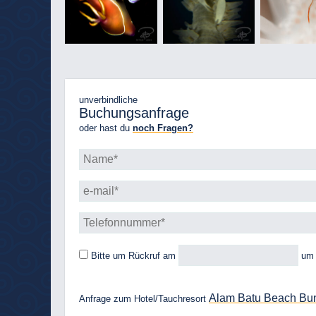
unverbindliche
Buchungsanfrage
oder hast du
noch Fragen?
Bitte um Rückruf
am
u
Alam Batu Beach Bu
Anfrage zum Hotel/Tauchresort