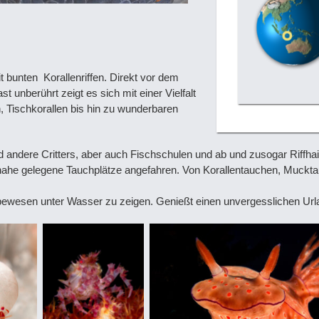
it bunten Korallenriffen. Direkt vor dem
 unberührt zeigt es sich mit einer Vielfalt
 Tischkorallen bis hin zu wunderbaren
 andere Critters, aber auch Fischschulen und ab und zusogar Riffhai
 nahe gelegene Tauchplätze angefahren. Von Korallentauchen, Muckt
ebewesen unter Wasser zu zeigen. Genießt einen unvergesslichen Urla