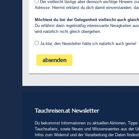
Der vielleicht lästige aber dennoch wichtige Hinweis 
Adresse. Hiermit erklärst du dich damit einverstanden, 
Möchtest du bei der Gelegenheit vielleicht auch glei
Du erfährst darin regelmäßig interessante Neuigkeiten aus
wird natürlich nicht gleich übergehen.
Ja klar, den Newsletter hätte ich natürlich auch gerne!
Tauchreisen.at Newsletter
Du bekommst Informationen zu aktuellen Aktionen, Tipps 
Tauchsafaris, sowie Neues und Wissenswertes aus der U
Infos zum Widerruf und der Verarbeitung der Daten findes