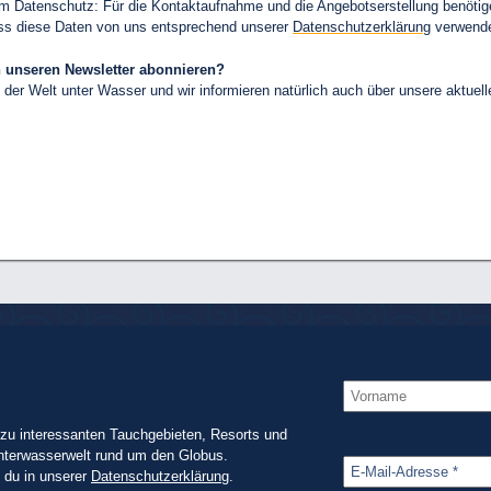
zum Datenschutz: Für die Kontaktaufnahme und die Angebotserstellung benöt
dass diese Daten von uns entsprechend unserer
Datenschutzerklärung
verwende
ch unseren Newsletter abonnieren?
 der Welt unter Wasser und wir informieren natürlich auch über unsere aktuel
zu interessanten Tauchgebieten, Resorts und
nterwasserwelt rund um den Globus.
t du in unserer
Datenschutzerklärung
.