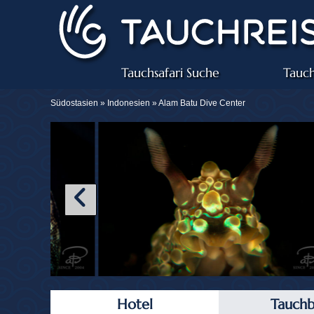
Tauchsafari Suche
Tauch
Südostasien »
Indonesien
» Alam Batu Dive Center
Hotel
Tauchb