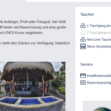
Tauchen
 Anfänger, Profi oder Fotograf, hier fühlt
1 Tauchgang pro
f bietet viel Abwechslung und eine große
 auch PADI Kurse angeboten.
2 Tauchgänge pr
Non-Limit Tauch
 steht den Gästen zur Verfügung. Natürlich
Nitrox (kostenlos
Service
Kreditkartenzahl
Deutschsprachig