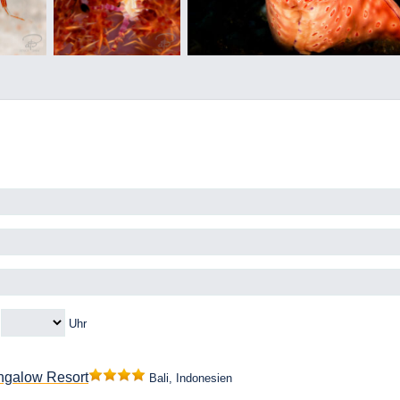
m
Uhr
ngalow Resort
Bali, Indonesien