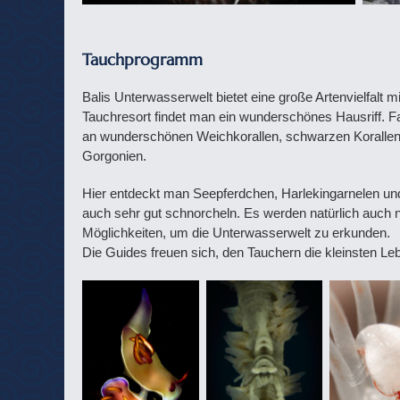
Tauchprogramm
Balis Unterwasserwelt bietet eine große Artenvielfalt m
Tauchresort findet man ein wunderschönes Hausriff. Fast
an wunderschönen Weichkorallen, schwarzen Korallen,
Gorgonien.
Hier entdeckt man Seepferdchen, Harlekingarnelen und
auch sehr gut schnorcheln. Es werden natürlich auch
Möglichkeiten, um die Unterwasserwelt zu erkunden.
Die Guides freuen sich, den Tauchern die kleinsten L